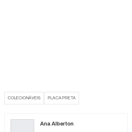
COLECIONÁVEIS
PLACA PRETA
Ana Alberton