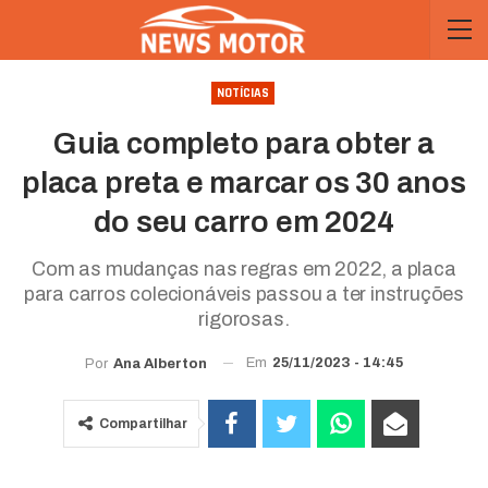
NOTÍCIAS
Guia completo para obter a
placa preta e marcar os 30 anos
do seu carro em 2024
Com as mudanças nas regras em 2022, a placa
para carros colecionáveis passou a ter instruções
rigorosas.
Em
25/11/2023 - 14:45
Por
Ana Alberton
Compartilhar