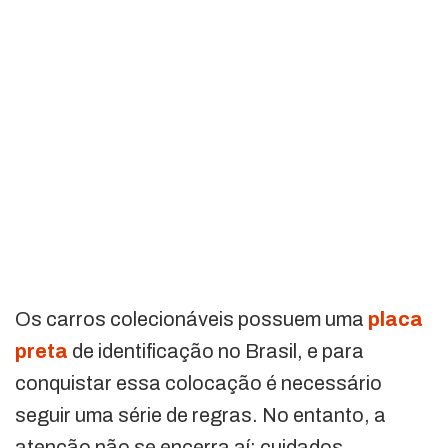
Os carros colecionáveis ​​possuem uma
placa
preta
de identificação no Brasil, e para
conquistar essa colocação é necessário
seguir uma série de regras. No entanto, a
atenção não se encerra aí: cuidados