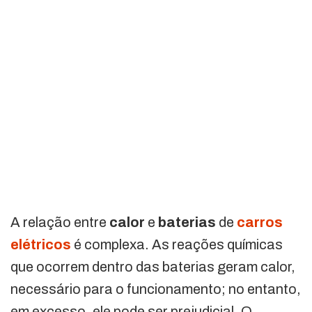
A relação entre
calor
e
baterias
de
carros
elétricos
é complexa. As reações químicas
que ocorrem dentro das baterias geram calor,
necessário para o funcionamento; no entanto,
em excesso, ele pode ser prejudicial. O