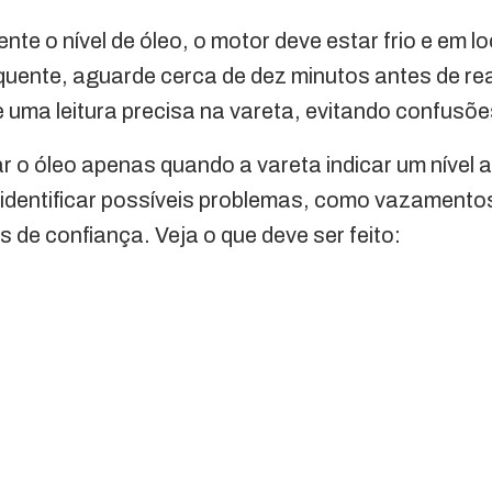
te o nível de óleo, o motor deve estar frio e em lo
quente, aguarde cerca de dez minutos antes de real
 uma leitura precisa na vareta, evitando confusõe
r o óleo apenas quando a vareta indicar um nível
 identificar possíveis problemas, como vazamento
s de confiança. Veja o que deve ser feito: