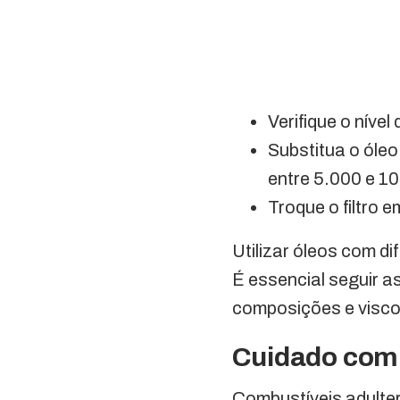
Verifique o níve
Substitua o óle
entre 5.000 e 1
Troque o filtro 
Utilizar óleos com d
É essencial seguir a
composições e visco
Cuidado com 
Combustíveis adulter