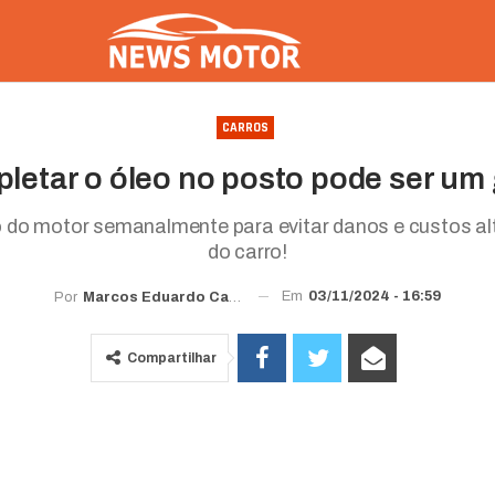
CARROS
letar o óleo no posto pode ser um
leo do motor semanalmente para evitar danos e custos 
do carro!
Em
03/11/2024 - 16:59
Por
Marcos Eduardo Carvalho
Compartilhar