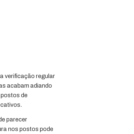
a verificação regular
tas acabam adiando
 postos de
cativos.
ode parecer
tura nos postos pode