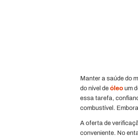
Manter a saúde do mo
do nível de
óleo
um d
essa tarefa, confian
combustível. Embora 
A oferta de verificaç
conveniente. No enta