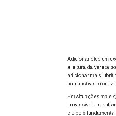
Adicionar óleo em e
a leitura da vareta 
adicionar mais lubri
combustível e reduzi
Em situações mais g
irreversíveis, resul
o óleo é fundamental