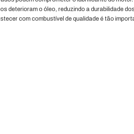
os deterioram o óleo, reduzindo a durabilidade d
stecer com combustível de qualidade é tão import
.