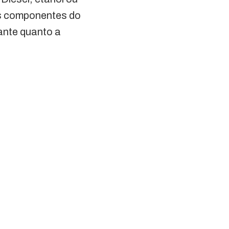
os componentes do
ante quanto a