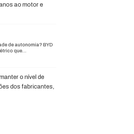
 danos ao motor e
ade de autonomia? BYD
létrico que…
 manter o nível de
ões dos fabricantes,