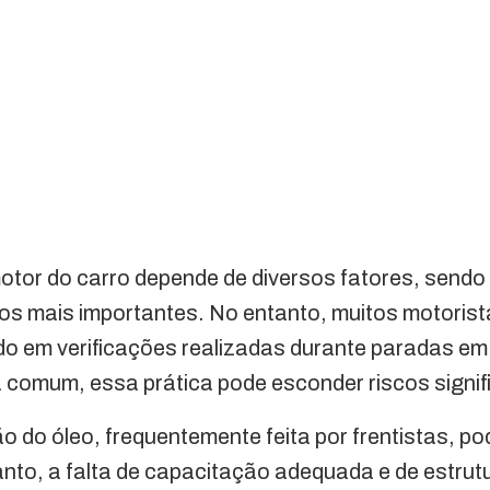
tor do carro depende de diversos fatores, sendo 
os mais importantes. No entanto, muitos motoris
do em verificações realizadas durante paradas em
comum, essa prática pode esconder riscos signifi
ão do óleo, frequentemente feita por frentistas, p
nto, a falta de capacitação adequada e de estru