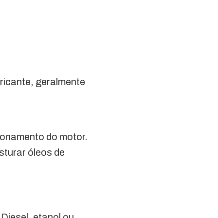
ricante, geralmente
cionamento do motor.
sturar óleos de
Diesel, etanol ou