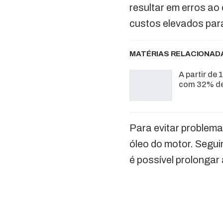
resultar em erros ao 
custos elevados para
MATÉRIAS RELACIONAD
A partir de 
com 32% de
Para evitar problemas
óleo do motor. Segu
é possível prolongar a