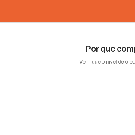
Por que comp
Verifique o nível de ó