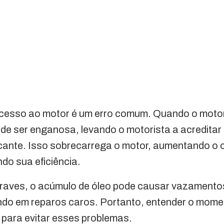
xcesso ao motor é um erro comum. Quando o motor
pode ser enganosa, levando o motorista a acreditar
ficante. Isso sobrecarrega o motor, aumentando o
ndo sua eficiência.
raves, o acúmulo de óleo pode causar vazamento
tando em reparos caros. Portanto, entender o momen
 para evitar esses problemas.