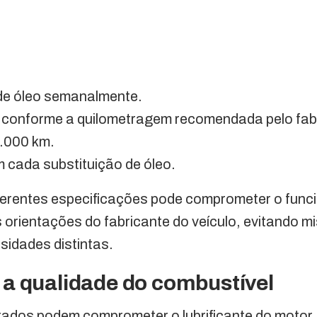
l de óleo semanalmente.
o conforme a quilometragem recomendada pelo fab
0.000 km.
em cada substituição de óleo.
iferentes especificações pode comprometer o fun
s orientações do fabricante do veículo, evitando mi
sidades distintas.
a qualidade do combustível
ados podem comprometer o lubrificante do motor. 