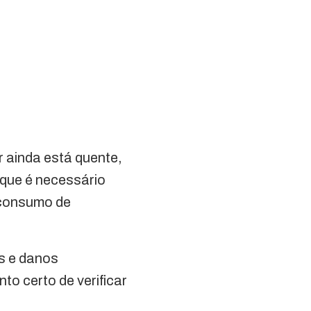
 ainda está quente,
 que é necessário
 consumo de
s e danos
to certo de verificar