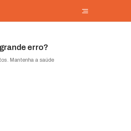
 grande erro?
altos. Mantenha a saúde