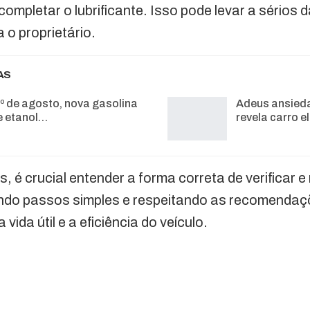
completar o lubrificante. Isso pode levar a sérios
 o proprietário.
AS
1º de agosto, nova gasolina
Adeus ansied
 etanol…
revela carro e
, é crucial entender a forma correta de verificar e
indo passos simples e respeitando as recomendaç
 vida útil e a eficiência do veículo.