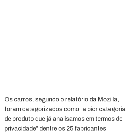
Os carros, segundo o relatório da Mozilla,
foram categorizados como “a pior categoria
de produto que já analisamos em termos de
privacidade” dentre os 25 fabricantes