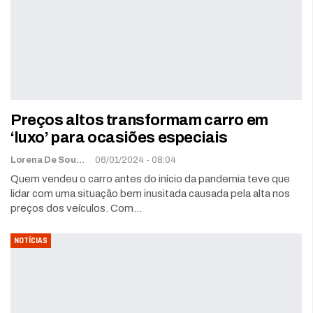
Preços altos transformam carro em
‘luxo’ para ocasiões especiais
Lorena De Sousa
06/01/2024 - 08:04
Quem vendeu o carro antes do início da pandemia teve que
lidar com uma situação bem inusitada causada pela alta nos
preços dos veículos. Com…
NOTÍCIAS