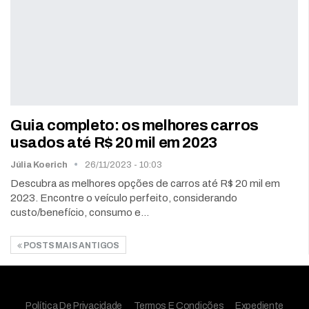
Guia completo: os melhores carros
usados até R$ 20 mil em 2023
Júlia Koerich
26/11/2023 - 10:03
Descubra as melhores opções de carros até R$ 20 mil em
2023. Encontre o veículo perfeito, considerando
custo/benefício, consumo e…
POSTS MAIS ANTIGOS
Política De Privacidade
Termos E Condições
Expediente