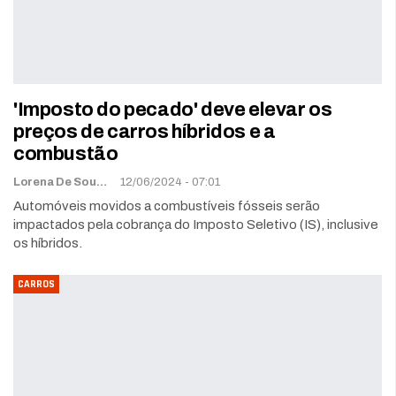
'Imposto do pecado' deve elevar os
preços de carros híbridos e a
combustão
Lorena De Sousa
12/06/2024 - 07:01
Automóveis movidos a combustíveis fósseis serão
impactados pela cobrança do Imposto Seletivo (IS), inclusive
os híbridos.
CARROS