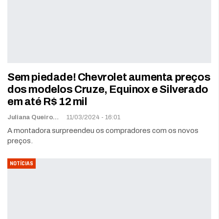
Sem piedade! Chevrolet aumenta preços
dos modelos Cruze, Equinox e Silverado
em até R$ 12 mil
Juliana Queiroz
11/03/2024 - 16:01
A montadora surpreendeu os compradores com os novos
preços.
NOTÍCIAS