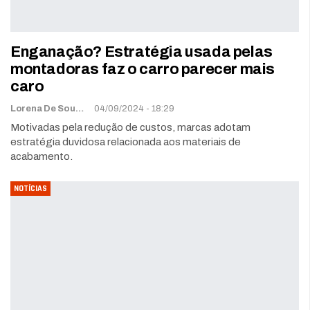
Enganação? Estratégia usada pelas
montadoras faz o carro parecer mais
caro
Lorena De Sousa
04/09/2024 - 18:29
Motivadas pela redução de custos, marcas adotam
estratégia duvidosa relacionada aos materiais de
acabamento.
NOTÍCIAS