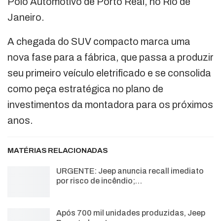
Polo Automotivo de Porto Real, no Rio de
Janeiro.
A chegada do SUV compacto marca uma
nova fase para a fábrica, que passa a produzir
seu primeiro veículo eletrificado e se consolida
como peça estratégica no plano de
investimentos da montadora para os próximos
anos.
MATÉRIAS RELACIONADAS
URGENTE: Jeep anuncia recall imediato
por risco de incêndio;…
Após 700 mil unidades produzidas, Jeep