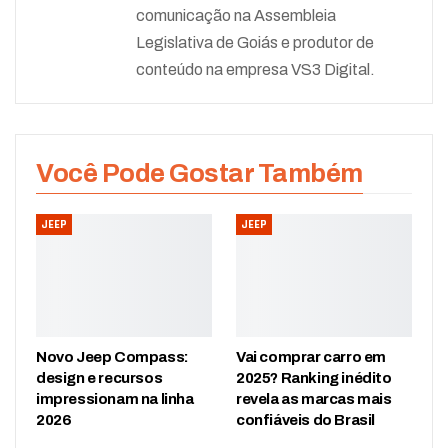
comunicação na Assembleia
Legislativa de Goiás e produtor de
conteúdo na empresa VS3 Digital.
Você Pode Gostar Também
JEEP
JEEP
Novo Jeep Compass:
Vai comprar carro em
design e recursos
2025? Ranking inédito
impressionam na linha
revela as marcas mais
2026
confiáveis do Brasil