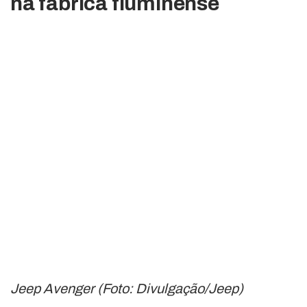
na fábrica fluminense
Jeep Avenger (Foto: Divulgação/Jeep)