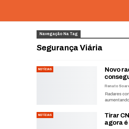
Navegação Na Tag
Segurança Viária
Novo ra
NOTÍCIAS
consegu
Radares com
aumentando 
Tirar CN
NOTÍCIAS
agora é 