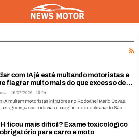
dar com IA já está multando motoristas e
e flagrar muito mais do que excesso de…
Renato Soares
16/07/2026 - 19:24
 IA multam motoristas infratores no Rodoanel Mario Covas,
a segurança nas rodovias da região metropolitana de São…
H ficou mais difícil? Exame toxicológico
obrigatório para carro e moto