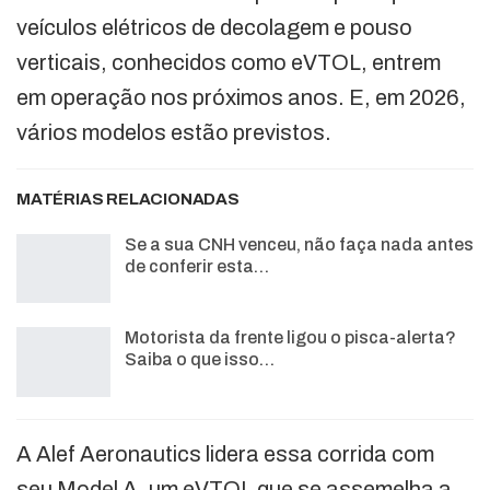
veículos elétricos de decolagem e pouso
verticais, conhecidos como eVTOL, entrem
em operação nos próximos anos. E, em 2026,
vários modelos estão previstos.
MATÉRIAS RELACIONADAS
Se a sua CNH venceu, não faça nada antes
de conferir esta…
Motorista da frente ligou o pisca-alerta?
Saiba o que isso…
A Alef Aeronautics lidera essa corrida com
seu Model A, um eVTOL que se assemelha a