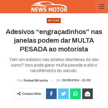
NOTÍCIAS
Adesivos “engraçadinhos” nas
janelas podem dar MULTA
PESADA ao motorista
Tem um adesivo nas janelas dianteiras do seu
carro? Isso pode gerar multa pesada e até o
recolhimento do veículo.
Em
25/05/2024 - 21:03
Por
Rafael Miranda
Compartilhar