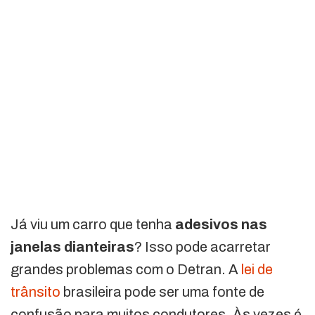
Já viu um carro que tenha
adesivos nas
janelas dianteiras
? Isso pode acarretar
grandes problemas com o Detran. A
lei de
trânsito
brasileira pode ser uma fonte de
confusão para muitos condutores. Às vezes é