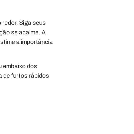
 redor. Siga seus
ação se acalme. A
stime a importância
ou embaixo dos
a de furtos rápidos.