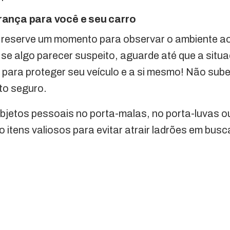
rança para você e seu carro
, reserve um momento para observar o ambiente ao
e se algo parecer suspeito, aguarde até que a situ
para proteger seu veículo e a si mesmo! Não sube
to seguro.
bjetos pessoais no porta-malas, no porta-luvas 
 itens valiosos para evitar atrair ladrões em busc