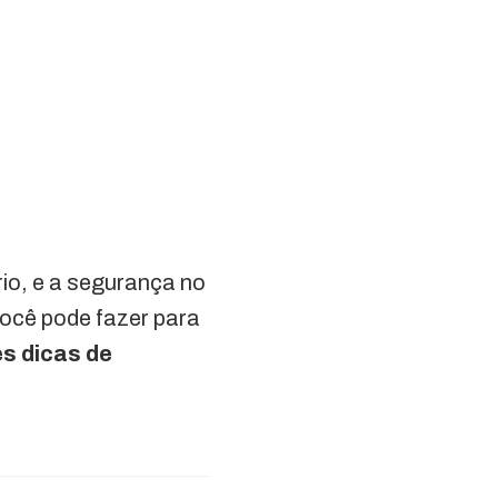
rio, e a segurança no
você pode fazer para
s dicas de