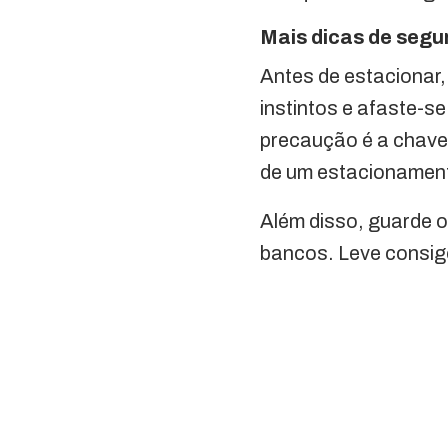
Mais dicas de segu
Antes de estacionar
instintos e afaste-s
precaução é a chave 
de um estacionamen
Além disso, guarde o
bancos. Leve consigo