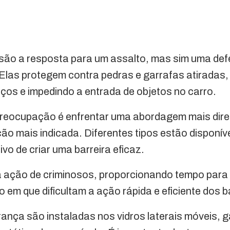
 são a resposta para um assalto, mas sim uma def
Elas protegem contra pedras e garrafas atiradas,
ços e impedindo a entrada de objetos no carro.
reocupação é enfrentar uma abordagem mais diret
o mais indicada. Diferentes tipos estão disponív
vo de criar uma barreira eficaz.
 ação de criminosos, proporcionando tempo para
 em que dificultam a ação rápida e eficiente dos 
rança são instaladas nos vidros laterais móveis, 