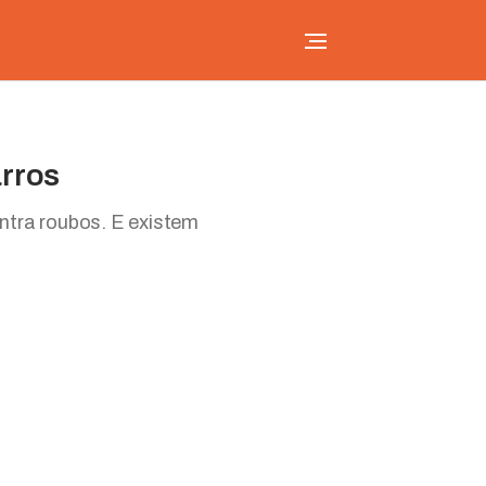
arros
ntra roubos. E existem