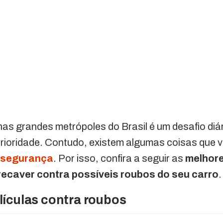
 nas grandes metrópoles do Brasil é um desafio diá
rioridade. Contudo, existem algumas coisas que 
a
segurança
. Por isso, confira a seguir as
melhore
precaver contra possíveis roubos do seu carro
.
lículas contra roubos