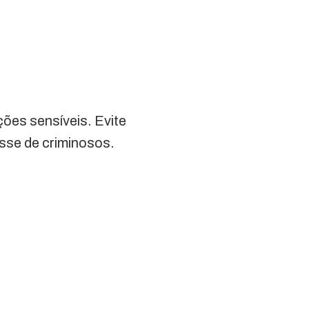
ões sensíveis. Evite
esse de criminosos.