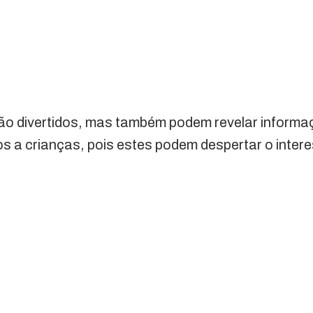
ão divertidos, mas também podem revelar informaç
s a crianças, pois estes podem despertar o inter