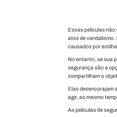
Essas películas não
atos de vandalismo. 
causados por estilha
No entanto, se sua p
segurança são a opçã
compartilham o objeti
Elas desencorajam a
agir, ao mesmo tempo
As películas de segu