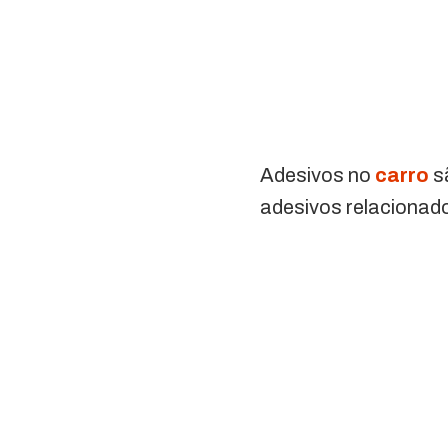
Adesivos no
carro
s
adesivos relacionado