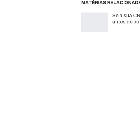
MATÉRIAS RELACIONAD
Se a sua CN
antes de co