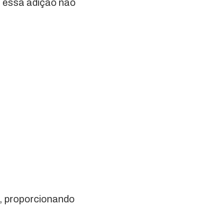
e essa adição não
a, proporcionando