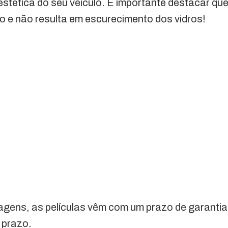
stética do seu veículo. É importante destacar qu
o e não resulta em escurecimento dos vidros!
agens, as películas vêm com um prazo de garanti
 prazo.