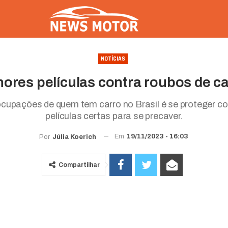
NOTÍCIAS
ores películas contra roubos de c
upações de quem tem carro no Brasil é se proteger co
películas certas para se precaver.
Em
19/11/2023 - 16:03
Por
Júlia Koerich
Compartilhar