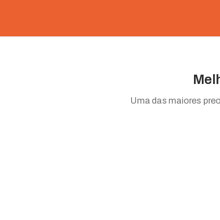
Melh
Uma das maiores preoc