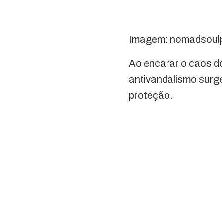
Imagem: nomadsoul
Ao encarar o caos do 
antivandalismo surg
proteção.