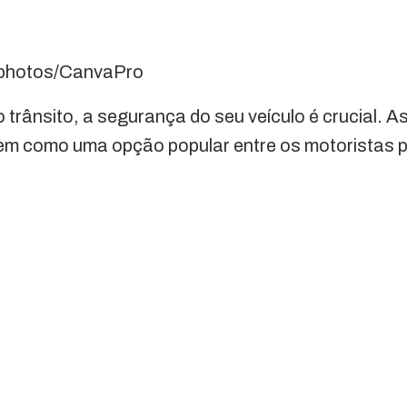
photos/CanvaPro
trânsito, a segurança do seu veículo é crucial. As
em como uma opção popular entre os motoristas