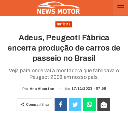
NOTÍCIAS
Adeus, Peugeot! Fábrica
encerra produção de carros de
passeio no Brasil
Veja para onde vai a montadora que fabricava o
Peugeot 2008 em nosso país.
Em
17/11/2023 - 07:58
Por
Ana Alberton
Compartilhar