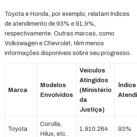
Toyota e Honda, por exemplo, relatam índices
de atendimento de 93% e 91,9%,
respectivamente. Outras marcas, como
Volkswagen e Chevrolet, têm menos
informações disponíveis sobre seu progresso.
Veículos
Atingidos
Modelos
Índice
Marca
(Ministério
Envolvidos
Atend
da
Justiça)
Corolla,
Toyota
1.910.264
93%
Hilux, etc.