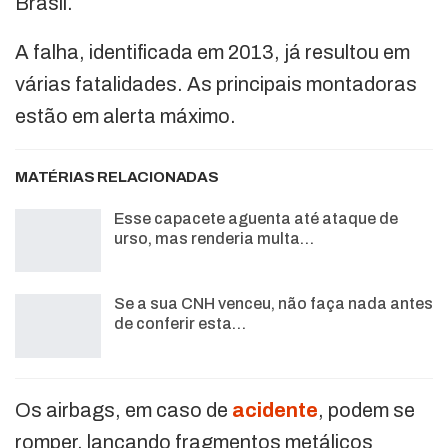
Brasil.
A falha, identificada em 2013, já resultou em
várias fatalidades. As principais montadoras
estão em alerta máximo.
MATÉRIAS RELACIONADAS
Esse capacete aguenta até ataque de
urso, mas renderia multa…
Se a sua CNH venceu, não faça nada antes
de conferir esta…
Os airbags, em caso de
acidente
, podem se
romper, lançando fragmentos metálicos