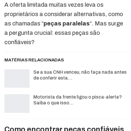
A oferta limitada muitas vezes leva os
proprietários a considerar alternativas, como
as chamadas “
peças paralelas
“. Mas surge
a pergunta crucial: essas peças são
confiáveis?
MATÉRIAS RELACIONADAS
Se a sua CNH venceu, não faça nada antes
de conferir esta…
Motorista da frente ligou o pisca-alerta?
Saiba o que isso…
Como encontrar peças confiáveis