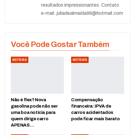
resultados impressionantes. Contato
e-mail:
juliadealmeida99@hotmail.com
Você Pode Gostar Também
NOTÍCIAS
NOTÍCIAS
Não é flex? Nova
Compensação
gasolina pode não ser
financeira: IPVA de
uma boa notícia para
carros acidentados
quem dirige carro
pode ficar mais barato
APENAS…