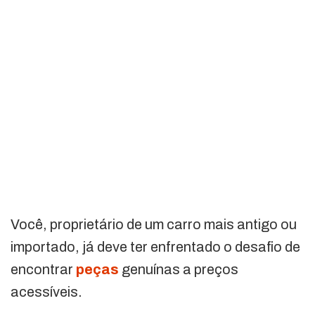
Você, proprietário de um carro mais antigo ou
importado, já deve ter enfrentado o desafio de
encontrar
peças
genuínas a preços
acessíveis.