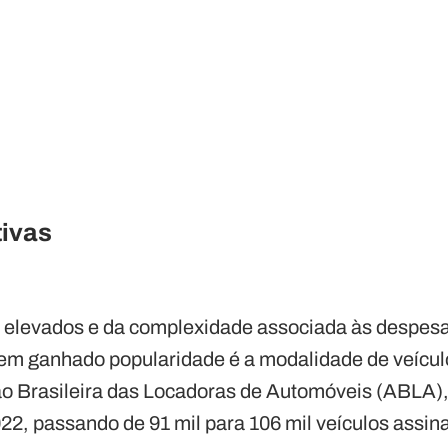
tivas
s elevados e da complexidade associada às despes
tem ganhado popularidade é a modalidade de veículo
o Brasileira das Locadoras de Automóveis (ABLA)
2, passando de 91 mil para 106 mil veículos assin