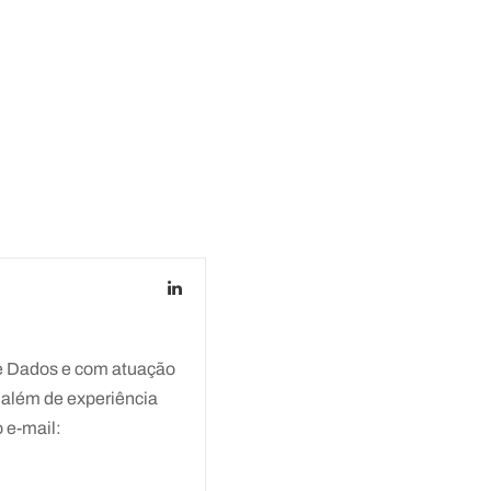
e Dados e com atuação
 além de experiência
 e-mail: