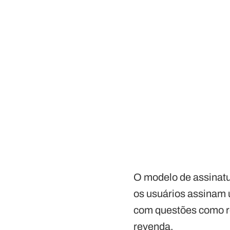
O modelo de assinatu
os usuários assinam
com questões como re
revenda.