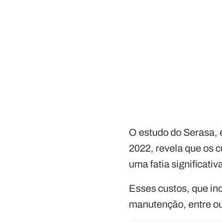
O estudo do Serasa, 
2022, revela que os 
uma fatia significati
Esses custos, que i
manutenção, entre o