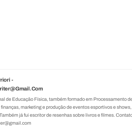
iori -
writer@gmail.com
onal de Educação Física, também formado em Processamento d
 finanças, marketing e produção de eventos esportivos e shows,
ambém já fui escritor de resenhas sobre livros e filmes. Contato
iter@gmail.com