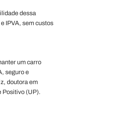
bilidade dessa
 e IPVA, sem custos
manter um carro
A, seguro e
iz, doutora em
 Positivo (UP).