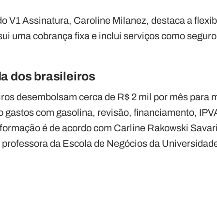
o V1 Assinatura, Caroline Milanez, destaca a flexi
ui uma cobrança fixa e inclui serviços como seguro
a dos brasileiros
iros desembolsam cerca de R$ 2 mil por mês para 
o gastos com gasolina, revisão, financiamento, IPV
nformação é de acordo com Carline Rakowski Savar
 professora da Escola de Negócios da Universidade