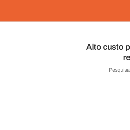
Alto custo 
r
Pesquisa 