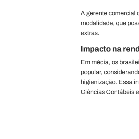
A gerente comercial d
modalidade, que poss
extras.
Impacto na rend
Em média, os brasile
popular, considerand
higienização. Essa i
Ciências Contábeis e