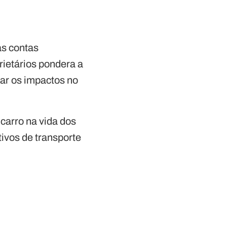
as contas
rietários pondera a
iar os impactos no
carro na vida dos
tivos de transporte