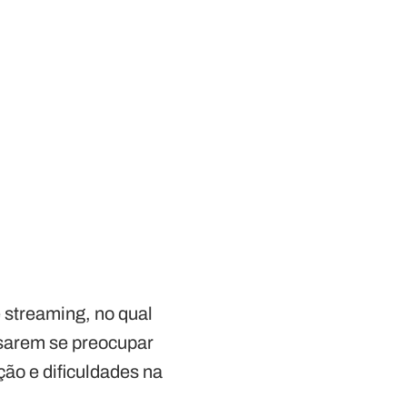
 streaming, no qual
sarem se preocupar
ão e dificuldades na