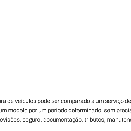
ra de veículos pode ser comparado a um serviço de
 um modelo por um período determinado, sem preci
visões, seguro, documentação, tributos, manutenç