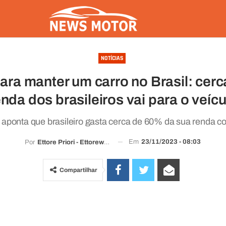
NOTÍCIAS
para manter um carro no Brasil: cer
enda dos brasileiros vai para o veícu
aponta que brasileiro gasta cerca de 60% da sua renda c
Em
23/11/2023 - 08:03
Por
Ettore Priori -
Ettorewriter@gmail.com
Compartilhar