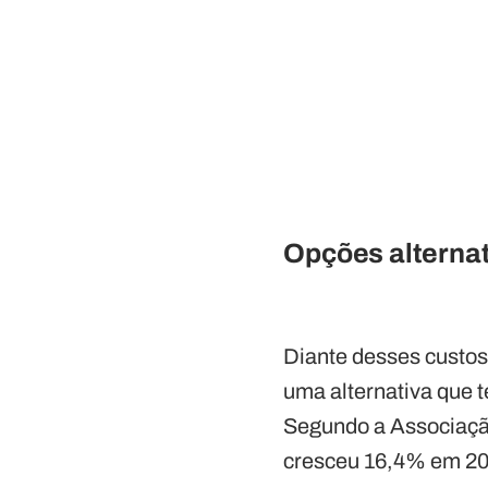
Opções alterna
Diante desses custo
uma alternativa que 
Segundo a Associaçã
cresceu 16,4% em 202