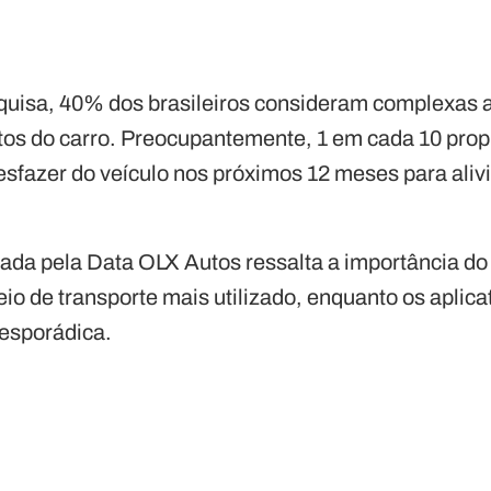
uisa, 40% dos brasileiros consideram complexas 
tos do carro. Preocupantemente, 1 em cada 10 prop
esfazer do veículo nos próximos 12 meses para aliv
ada pela Data OLX Autos ressalta a importância do 
meio de transporte mais utilizado, enquanto os aplica
esporádica.