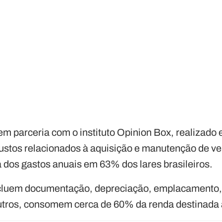
em parceria com o instituto Opinion Box, realizad
custos relacionados à aquisição e manutenção de v
va dos gastos anuais em 63% dos lares brasileiros.
ncluem documentação, depreciação, emplacamento,
utros, consomem cerca de 60% da renda destinada 