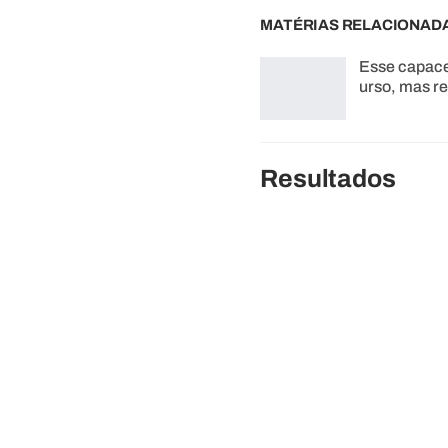
MATÉRIAS RELACIONAD
Esse capace
urso, mas r
Resultados