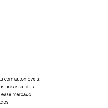
as com automóveis,
s por assinatura.
, esse mercado
ados.