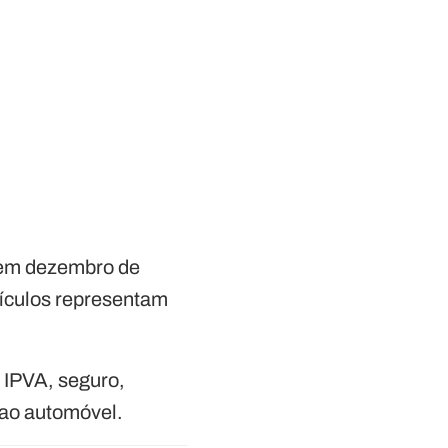
o em dezembro de
eículos representam
 IPVA, seguro,
ao automóvel.