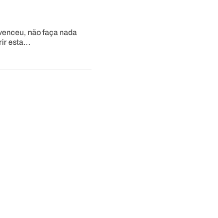
venceu, não faça nada
rir esta…