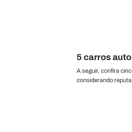
5 carros aut
A seguir, confira ci
considerando reputa