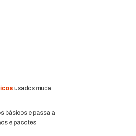
icos
usados muda
os básicos e passa a
nos e pacotes