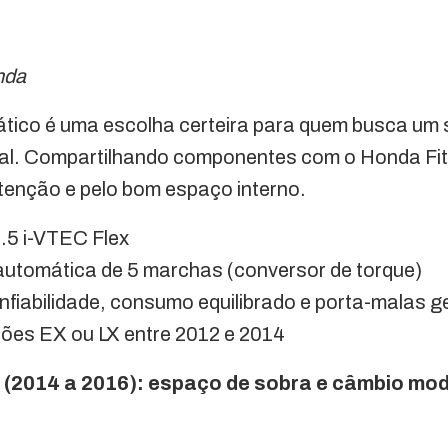
nda
tico é uma escolha certeira para quem busca um s
al. Compartilhando componentes com o Honda Fit,
tenção e pelo bom espaço interno.
.5 i-VTEC Flex
utomática de 5 marchas (conversor de torque)
nfiabilidade, consumo equilibrado e porta-malas 
ões EX ou LX entre 2012 e 2014
t (2014 a 2016): espaço de sobra e câmbio mo