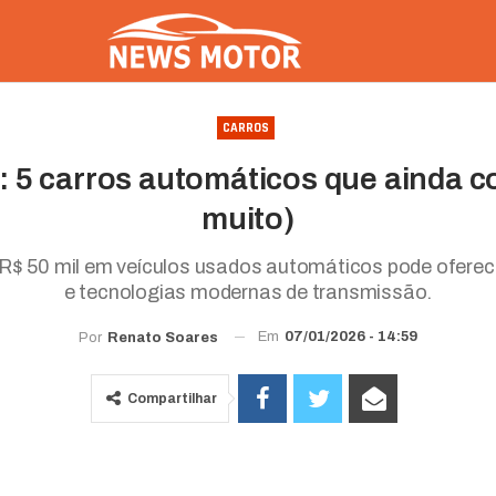
CARROS
l: 5 carros automáticos que ainda
muito)
é R$ 50 mil em veículos usados automáticos pode oferec
e tecnologias modernas de transmissão.
Em
07/01/2026 - 14:59
Por
Renato Soares
Compartilhar