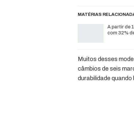
MATÉRIAS RELACIONAD
A partir de 
com 32% de
Muitos desses model
câmbios de seis mar
durabilidade quando