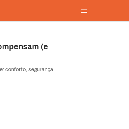
 compensam (e
er conforto, segurança