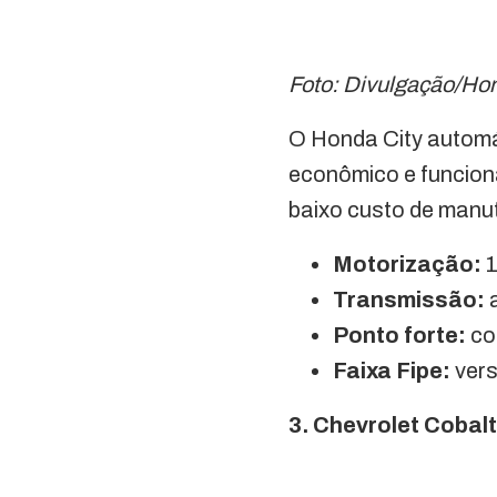
Foto: Divulgação/Ho
O Honda City automá
econômico e funcion
baixo custo de manu
Motorização:
1
Transmissão:
a
Ponto forte:
co
Faixa Fipe:
vers
3. Chevrolet Cobal