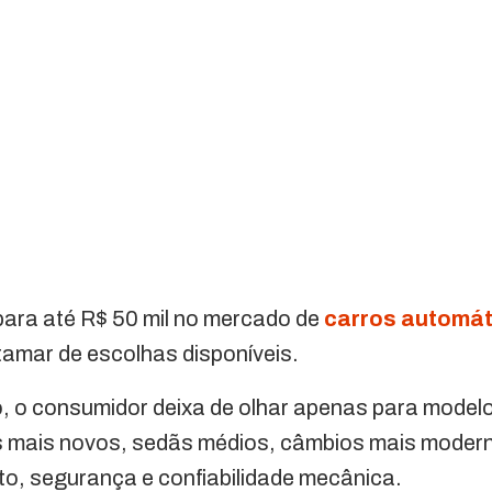
para até R$ 50 mil no mercado de
carros automát
amar de escolhas disponíveis.
o, o consumidor deixa de olhar apenas para model
os mais novos, sedãs médios, câmbios mais moder
to, segurança e confiabilidade mecânica.