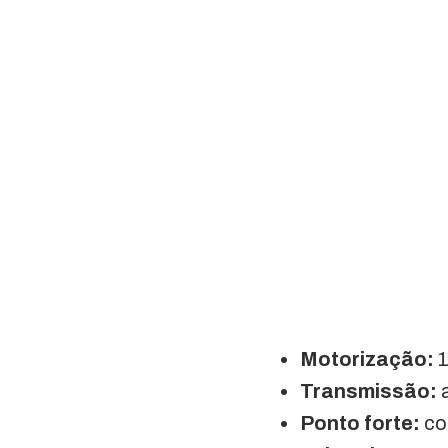
Motorização:
1
Transmissão:
a
Ponto forte:
con