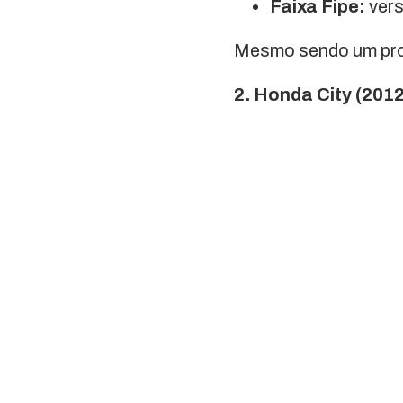
Faixa Fipe:
vers
Mesmo sendo um proj
2. Honda City (2012