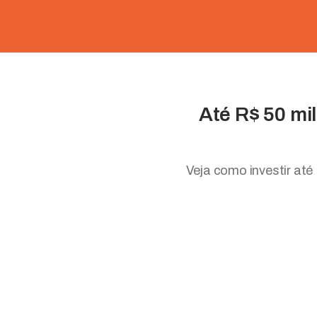
Até R$ 50 mi
Veja como investir at