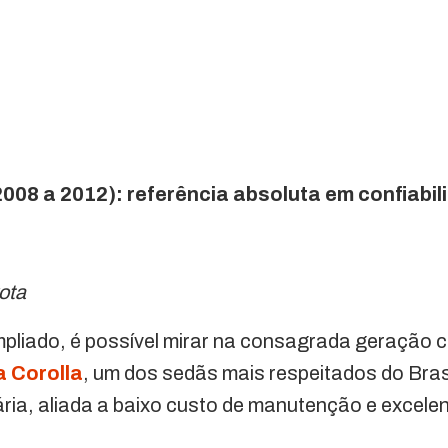
2008 a 2012): referência absoluta em confiabil
ota
liado, é possível mirar na consagrada geração
 Corolla
, um dos sedãs mais respeitados do Bras
dária, aliada a baixo custo de manutenção e excele