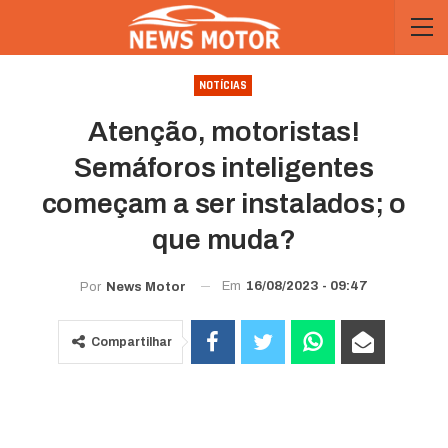
NOTÍCIAS
Atenção, motoristas!
Semáforos inteligentes
começam a ser instalados; o
que muda?
Em
16/08/2023 - 09:47
Por
News Motor
Compartilhar