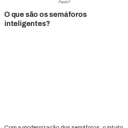
Paulo?
O que são os semáforos
inteligentes?
Com a modernização dos semáforos, o intuito