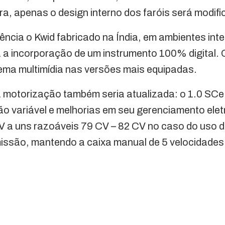
ra, apenas o design interno dos faróis será modifi
cia o Kwid fabricado na Índia, em ambientes inte
 a incorporação de um instrumento 100% digital. 
tema multimídia nas versões mais equipadas.
motorização também seria atualizada: o 1.0 SCe
ção variável e melhorias em seu gerenciamento ele
a uns razoáveis ​​79 CV – 82 CV no caso do uso 
ssão, mantendo a caixa manual de 5 velocidades