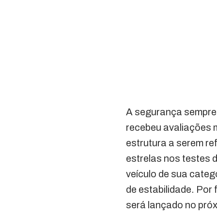
A segurança sempre 
recebeu avaliações 
estrutura a serem re
estrelas nos testes 
veículo de sua categ
de estabilidade. Por
será lançado no pró