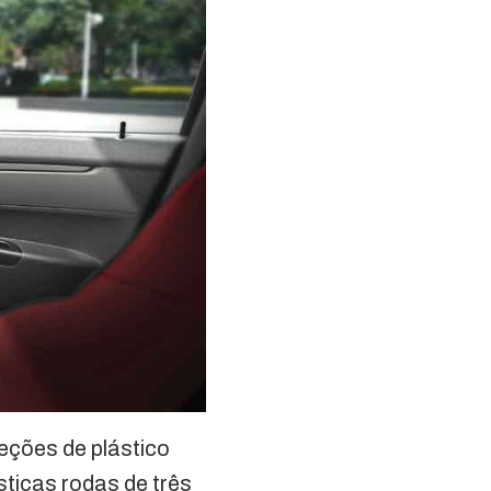
eções de plástico
sticas rodas de três