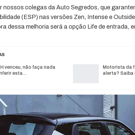
or nossos colegas da Auto Segredos, que garante
abilidade (ESP) nas versões Zen, Intense e Outsid
fora dessa melhoria será a opção Life de entrada,
AS
H venceu, não faça nada
Motorista da f
nferir esta…
alerta? Saiba