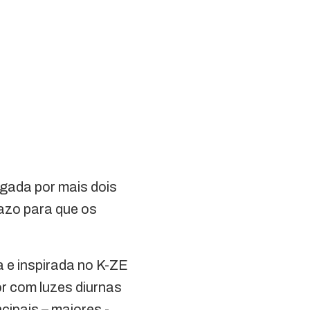
rogada por mais dois
azo para que os
a e inspirada no K-ZE
or com luzes diurnas
cipais – maiores -.