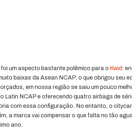
foi um aspecto bastante polêmico para o
Kwid
: e
muito baixas da Asean NCAP, o que obrigou seu e
forçados, em nossa região se saiu um pouco melh
do Latin NCAP e oferecendo quatro airbags de séri
oria com essa configuração. No entanto, o citycar
 fim, a marca vai compensar o que falta no tão agu
ximo ano.