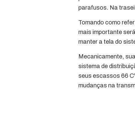
parafusos. Na trasei
Tomando como referên
mais importante será
manter a tela do sis
Mecanicamente, sua 
sistema de distribui
seus escassos 66 CV 
mudanças na transmi