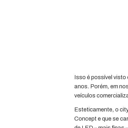
Isso é possível visto
anos. Porém, em nos
veículos comerciali
Esteticamente, o cit
Concept e que se cara
de LED – mais finas –