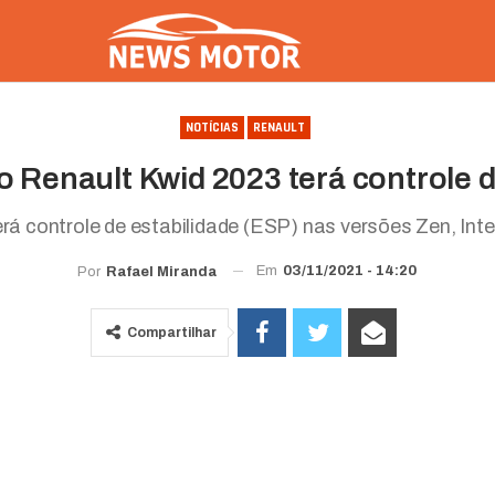
NOTÍCIAS
RENAULT
o Renault Kwid 2023 terá controle d
rá controle de estabilidade (ESP) nas versões Zen, Inte
Em
03/11/2021 - 14:20
Por
Rafael Miranda
Compartilhar