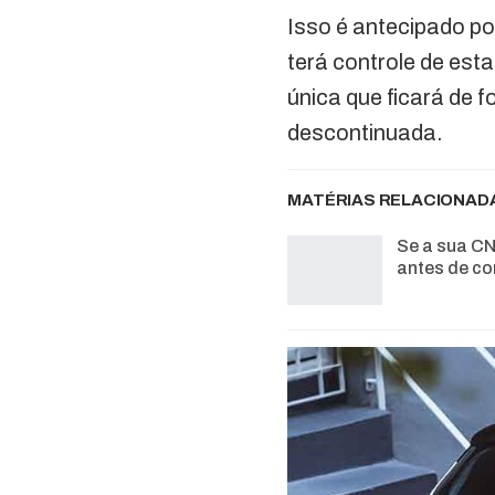
Isso é antecipado p
terá controle de est
única que ficará de 
descontinuada.
MATÉRIAS RELACIONAD
Se a sua CN
antes de co