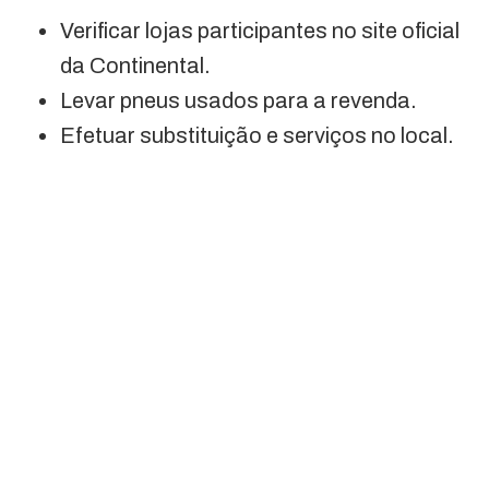
Verificar lojas participantes no site oficial
da Continental.
Levar pneus usados para a revenda.
Efetuar substituição e serviços no local.