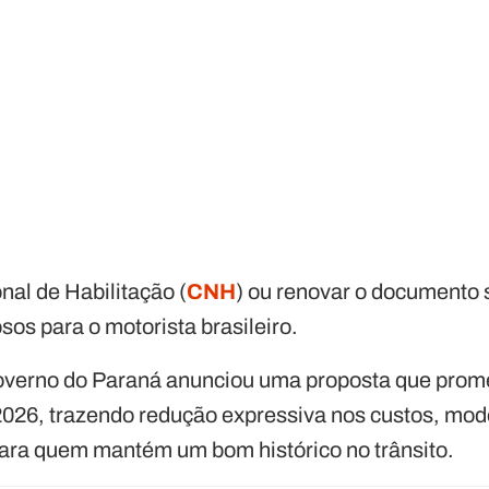
onal de Habilitação (
CNH
) ou renovar o documento 
os para o motorista brasileiro.
overno do Paraná anunciou uma proposta que prome
e 2026, trazendo redução expressiva nos custos, mo
 para quem mantém um bom histórico no trânsito.