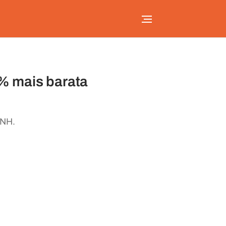
5% mais barata
CNH.