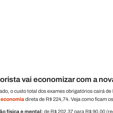
orista vai economizar com a nov
vado, o custo total dos exames obrigatórios cairá d
a
economia
direta de R$ 224,74. Veja como ficam os
o física e mental:
de R$ 202,37 para R$ 90,00 (r