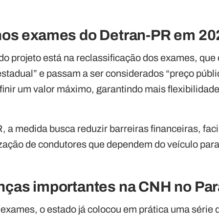
nos exames do Detran-PR em 20
o do projeto está na reclassificação dos exames, que
estadual” e passam a ser considerados “preço públi
inir um valor máximo, garantindo mais flexibilidade
 a medida busca reduzir barreiras financeiras, fac
lização de condutores que dependem do veículo para
ças importantes na CNH no Pa
exames, o estado já colocou em prática uma série