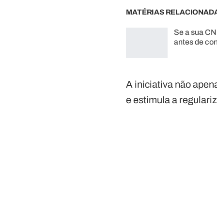
MATÉRIAS RELACIONAD
Se a sua CN
antes de con
A iniciativa não apen
e estimula a regulari