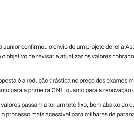
Junior confirmou o envio de um projeto de lei à As
o objetivo de revisar e atualizar os valores cobrad
roposta é a redução drástica no preço dos exames m
tanto para a primeira CNH quanto para a renovação
 valores passam a ter um teto fixo, bem abaixo do 
 o processo mais acessível para milhares de paran