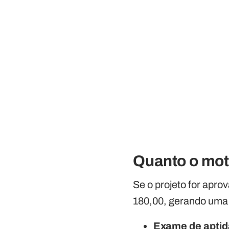
Quanto o mot
Se o projeto for apro
180,00, gerando um
Exame de aptidã