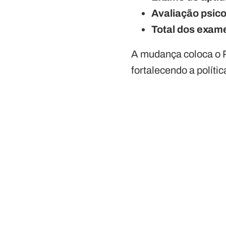
Avaliação psico
Total dos exam
A mudança coloca o 
fortalecendo a políti