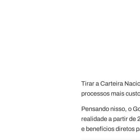
Tirar a Carteira Naci
processos mais custos
Pensando nisso, o G
realidade a partir d
e benefícios diretos