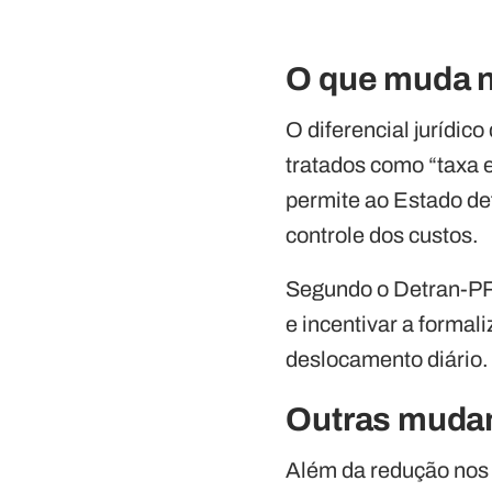
O que muda 
O diferencial jurídic
tratados como “taxa 
permite ao Estado def
controle dos custos.
Segundo o Detran-PR,
e incentivar a forma
deslocamento diário.
Outras mudan
Além da redução nos 