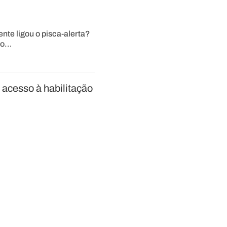
ente ligou o pisca-alerta?
sso…
 acesso à habilitação