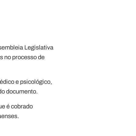
sembleia Legislativa
os no processo de
édico e psicológico,
 do documento.
que é cobrado
aenses.