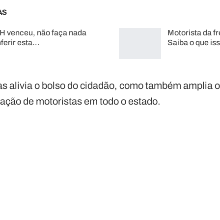
AS
H venceu, não faça nada
Motorista da fr
ferir esta…
Saiba o que i
as alivia o bolso do cidadão, como também amplia o
zação de motoristas em todo o estado.