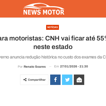
NOTÍCIAS
ara motoristas: CNH vai ficar até 5
neste estado
erno anuncia redução histórica no custo dos exames da 
Em
27/01/2026 - 21:30
Por
Renato Soares
Compartilhar