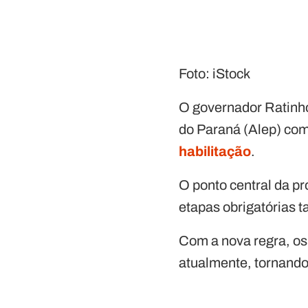
Foto: iStock
O governador Ratinho 
do Paraná (Alep) com 
habilitação
.
O ponto central da p
etapas obrigatórias 
Com a nova regra, os
atualmente, tornando