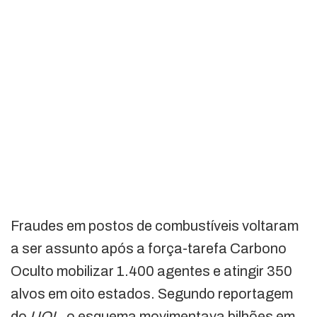
Fraudes em postos de combustíveis voltaram
a ser assunto após a força-tarefa Carbono
Oculto mobilizar 1.400 agentes e atingir 350
alvos em oito estados. Segundo reportagem
do
UOL
, o esquema movimentava bilhões em