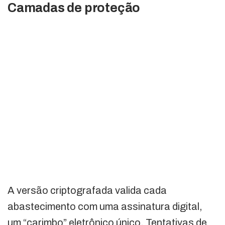
Camadas de proteção
A versão criptografada valida cada
abastecimento com uma assinatura digital,
um “carimbo” eletrônico único. Tentativas de