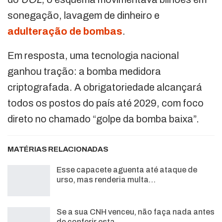
sonegação, lavagem de dinheiro e
adulteração de bombas
.
Em resposta, uma tecnologia nacional
ganhou tração: a bomba medidora
criptografada. A obrigatoriedade alcançará
todos os postos do país até 2029, com foco
direto no chamado “golpe da bomba baixa”.
MATÉRIAS RELACIONADAS
Esse capacete aguenta até ataque de
urso, mas renderia multa…
Se a sua CNH venceu, não faça nada antes
de conferir esta…