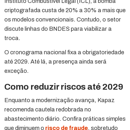
Instituto Combustível Legal (ICL), a bomba
criptografada custa de 20% a 30% a mais que
os modelos convencionais. Contudo, o setor
discute linhas do BNDES para viabilizar a
troca.
O cronograma nacional fixa a obrigatoriedade
até 2029. Até lá, a presença ainda será
exceção.
Como reduzir riscos até 2029
Enquanto a modernização avança, Kapaz
recomenda cautela redobrada no
abastecimento diário. Confira práticas simples
que diminuem o
risco de fraude
, sobretudo