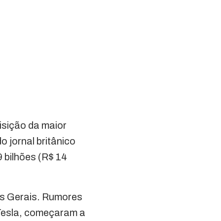
isição da maior
 jornal britânico
 bilhões (R$ 14
as Gerais. Rumores
 Tesla, começaram a