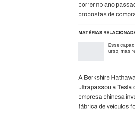
correr no ano passa
propostas de compra
MATÉRIAS RELACIONAD
Esse capac
urso, mas r
A Berkshire Hathaway
ultrapassou a Tesla 
empresa chinesa inve
fábrica de veículos f