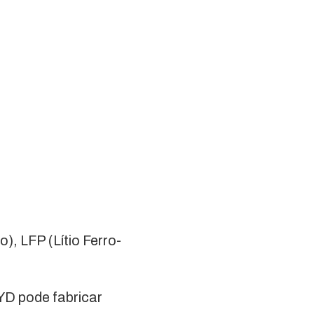
), LFP (Lítio Ferro-
BYD pode fabricar