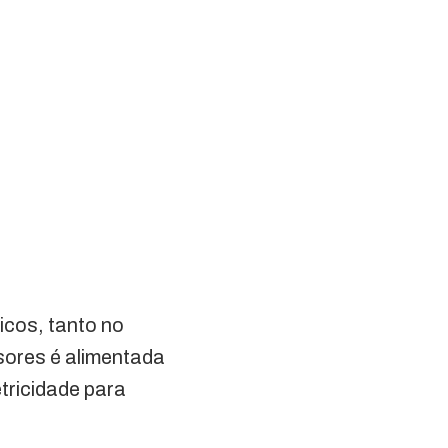
icos, tanto no
sores é alimentada
etricidade para