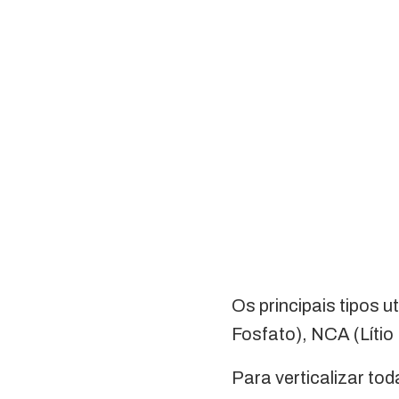
Os principais tipos 
Fosfato), NCA (Lítio 
Para verticalizar to