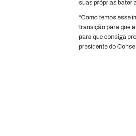
suas próprias baterias
“Como temos esse im
transição para que a
para que consiga pro
presidente do Consel