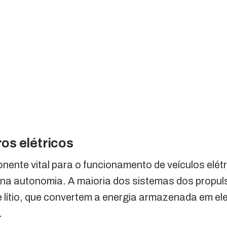
ros elétricos
nente vital para o funcionamento de veículos elétr
a autonomia. A maioria dos sistemas dos propul
de lítio, que convertem a energia armazenada em el
.