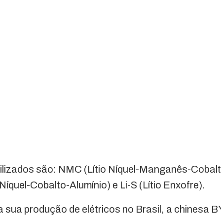
utilizados são: NMC (Lítio Níquel-Manganês-Cobalto
Níquel-Cobalto-Alumínio) e Li-S (Lítio Enxofre).
da sua produção de elétricos no Brasil, a chinesa 