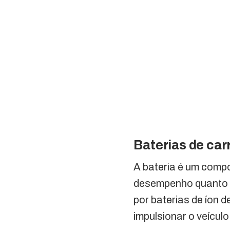
Baterias de car
A bateria é um compo
desempenho quanto n
por baterias de íon 
impulsionar o veículo