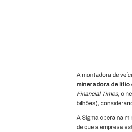
A montadora de veícu
mineradora de lítio
Financial Times
, o 
bilhões), consideran
A Sigma opera na min
de que a empresa es