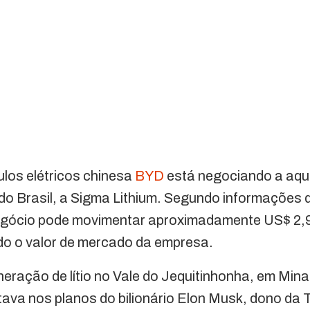
los elétricos chinesa
BYD
está negociando a aqu
do Brasil, a Sigma Lithium. Segundo informações do
negócio pode movimentar aproximadamente US$ 2,9
do o valor de mercado da empresa.
eração de lítio no Vale do Jequitinhonha, em Min
tava nos planos do bilionário Elon Musk, dono da