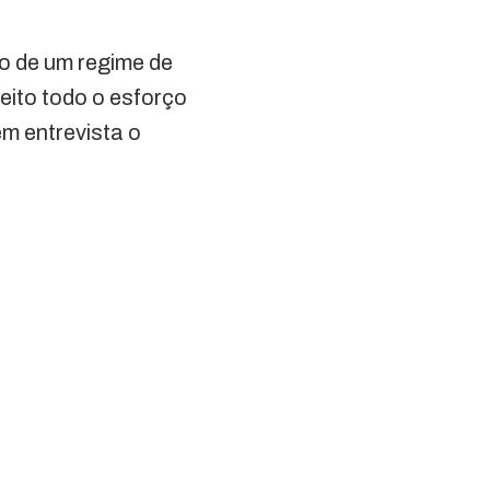
o de um regime de
feito todo o esforço
em entrevista o