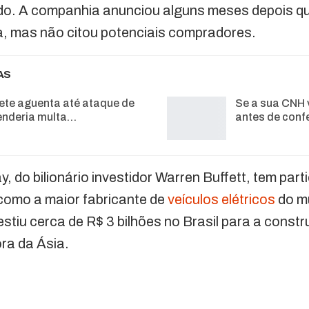
do. A companhia anunciou alguns meses depois qu
, mas não citou potenciais compradores.
AS
ete aguenta até ataque de
Se a sua CNH 
enderia multa…
antes de conf
, do bilionário investidor Warren Buffett, tem par
como a maior fabricante de
veículos elétricos
do m
stiu cerca de R$ 3 bilhões no Brasil para a constr
ora da Ásia.