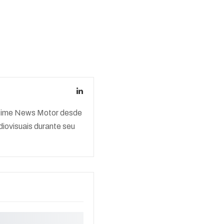
o time News Motor desde
iovisuais durante seu