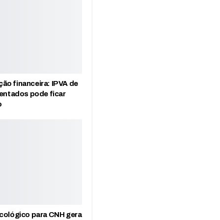
o financeira: IPVA de
entados pode ficar
o
cológico para CNH gera