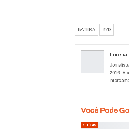
BATERIA
BYD
Lorena
Jornalist
2016. Apa
intercâmb
Você Pode G
NOTÍCIAS