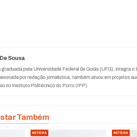
 De Sousa
a graduada pela Universidade Federal de Goiás (UFG), integra 
ixonada por redação jornalística, também atuou em projetos aud
io no Instituto Politécnico do Porto (IPP).
ostar Também
NOTÍCIAS
NOTÍCIAS