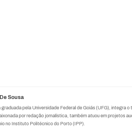
 De Sousa
a graduada pela Universidade Federal de Goiás (UFG), integra 
ixonada por redação jornalística, também atuou em projetos aud
io no Instituto Politécnico do Porto (IPP).