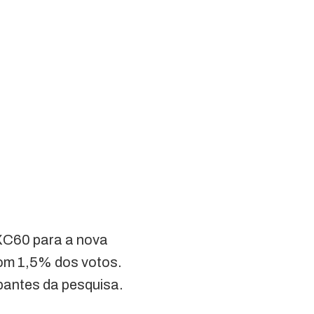
XC60 para a nova
com 1,5% dos votos.
pantes da pesquisa.