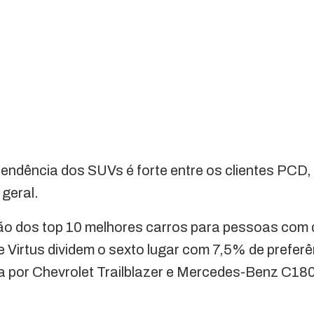
 tendência dos SUVs é forte entre os clientes PCD
geral.
ão dos top 10 melhores carros para pessoas com 
 Virtus dividem o sexto lugar com 7,5% de preferê
 por Chevrolet Trailblazer e Mercedes-Benz C1