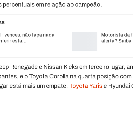
os percentuais em relação ao campeão.
AS
H venceu, não faça nada
Motorista da f
nferir esta…
alerta? Saiba
eep Renegade e Nissan Kicks em terceiro lugar,
ipantes, e o Toyota Corolla na quarta posição co
ugar está mais um empate:
Toyota Yaris
e Hyundai 