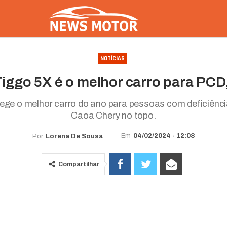
NOTÍCIAS
iggo 5X é o melhor carro para PCD,
ge o melhor carro do ano para pessoas com deficiênci
Caoa Chery no topo.
Em
04/02/2024 - 12:08
Por
Lorena De Sousa
Compartilhar