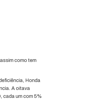
, assim como tem
deficiência, Honda
ncia. A oitava
80, cada um com 5%