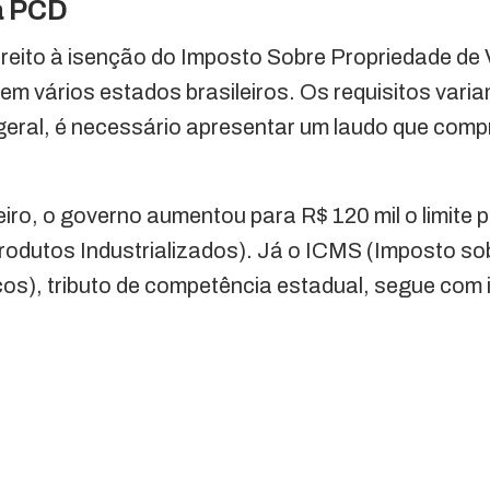
a PCD
reito à isenção do Imposto Sobre Propriedade de 
 em vários estados brasileiros. Os requisitos var
geral, é necessário apresentar um laudo que compr
eiro, o governo aumentou para R$ 120 mil o limite 
rodutos Industrializados). Já o ICMS (Imposto so
os), tributo de competência estadual, segue com 