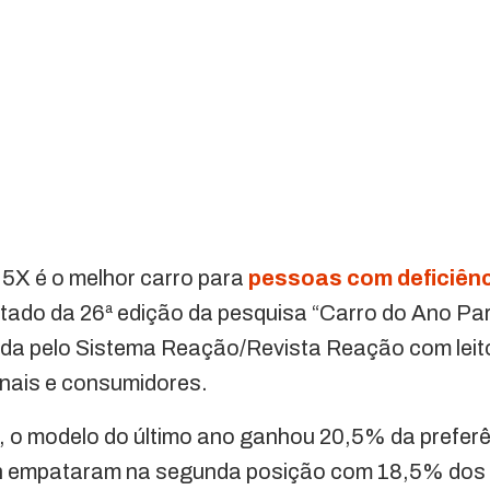
5X é o melhor carro para
pessoas com deficiên
ultado da 26ª edição da pesquisa “Carro do Ano 
vida pelo Sistema Reação/Revista Reação com leit
onais e consumidores.
to, o modelo do último ano ganhou 20,5% da prefer
in empataram na segunda posição com 18,5% dos