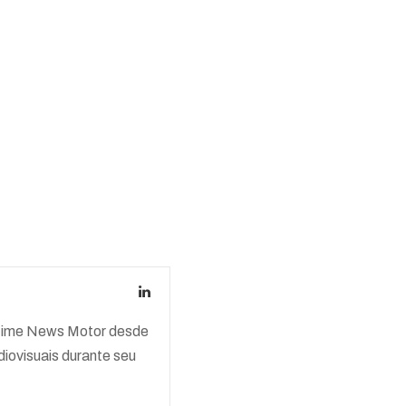
o time News Motor desde
iovisuais durante seu