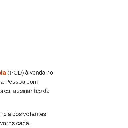
cia
(PCD) à venda no
Para Pessoa com
ores, assinantes da
ência dos votantes.
 votos cada,