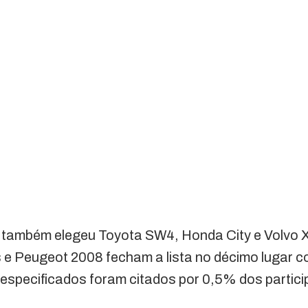
 também elegeu Toyota SW4, Honda City e Volvo 
s e Peugeot 2008 fecham a lista no décimo lugar 
especificados foram citados por 0,5% dos partici