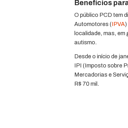
Benefícios par
O público PCD tem di
Automotores (
IPVA
)
localidade, mas, em 
autismo.
Desde o início de jan
IPI (Imposto sobre P
Mercadorias e Serviç
R$ 70 mil.