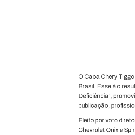
O Caoa Chery Tiggo 
Brasil. Esse é o res
Deficiência”, promo
publicação, profissi
Eleito por voto dire
Chevrolet Onix e Sp