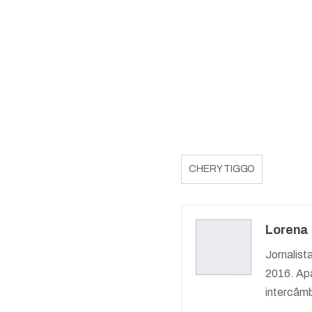
CHERY TIGGO
Lorena
Jornalist
2016. Apa
intercâmb