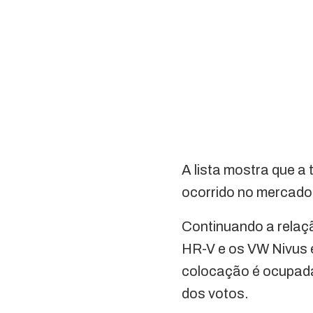
A lista mostra que a
ocorrido no mercado 
Continuando a relaç
HR-V e os VW Nivus e
colocação é ocupada
dos votos.