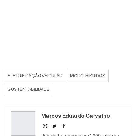
ELETRIFICAÇÃO VEICULAR
MICRO-HÍBRIDOS
SUSTENTABILIDADE
Marcos Eduardo Carvalho
Jornalista formado em 1999, atua no