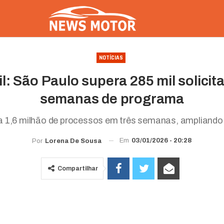
NOTÍCIAS
l: São Paulo supera 285 mil solicit
semanas de programa
ra 1,6 milhão de processos em três semanas, ampliando 
Em
03/01/2026 - 20:28
Por
Lorena De Sousa
Compartilhar