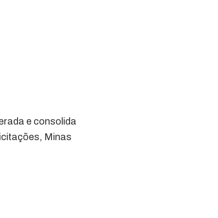
erada e consolida
icitações, Minas