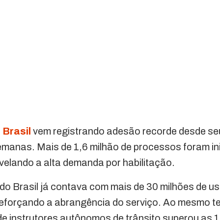
Brasil
vem registrando adesão recorde desde se
manas. Mais de 1,6 milhão de processos foram in
evelando a alta demanda por habilitação.
do Brasil já contava com mais de 30 milhões de us
 reforçando a abrangência do serviço. Ao mesmo t
e instrutores autônomos de trânsito superou as 10