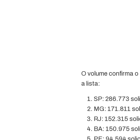
O volume confirma o
a lista:
SP: 286.773 sol
MG: 171.811 sol
RJ: 152.315 sol
BA: 150.975 sol
PE: 94.594 soli