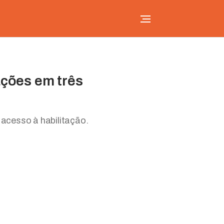
ações em três
acesso à habilitação.