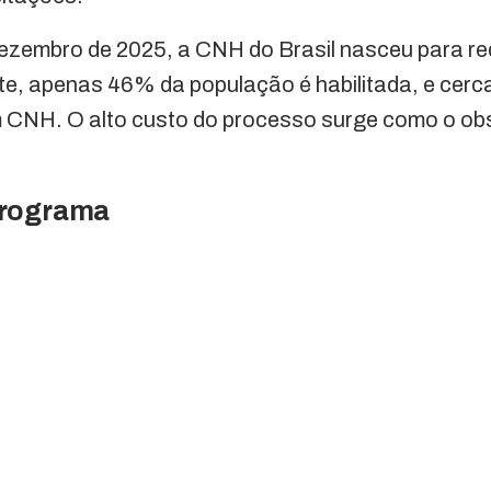
ezembro de 2025, a CNH do Brasil nasceu para red
te, apenas 46% da população é habilitada, e cerc
 CNH. O alto custo do processo surge como o obs
programa