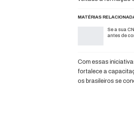
MATÉRIAS RELACIONAD
Se a sua CN
antes de co
Com essas iniciativa
fortalece a capacita
os brasileiros se co