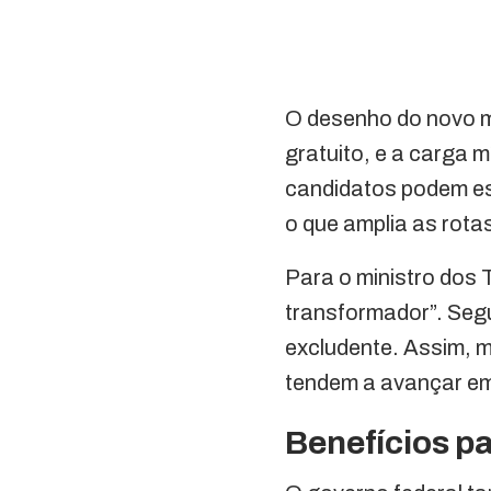
O desenho do novo mo
gratuito, e a carga m
candidatos podem es
o que amplia as rot
Para o ministro dos 
transformador”. Seg
excludente. Assim, m
tendem a avançar em
Benefícios p