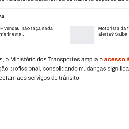
AS
H venceu, não faça nada
Motorista da f
nferir esta…
alerta? Saiba
s, o Ministério dos Transportes amplia o
acesso à
ção profissional, consolidando mudanças signific
nectam aos serviços de trânsito.