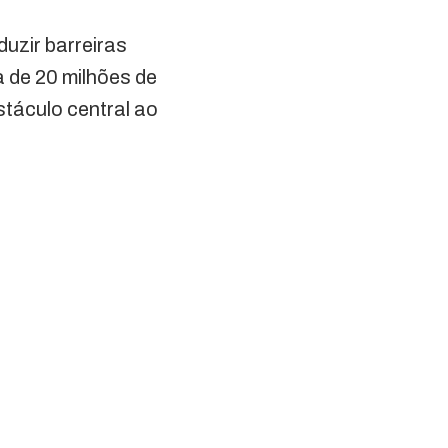
uzir barreiras
a de 20 milhões de
táculo central ao