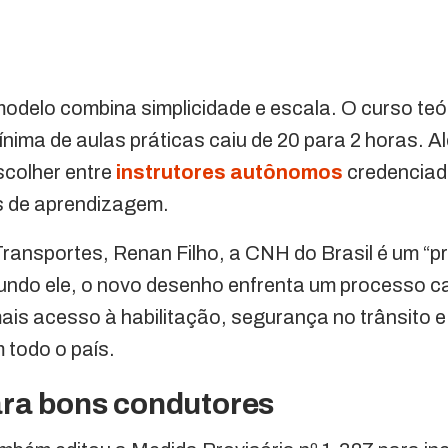
delo combina simplicidade e escala. O curso teór
ínima de aulas práticas caiu de 20 para 2 horas. A
colher entre
instrutores autônomos
credenciad
as de aprendizagem.
Transportes, Renan Filho, a CNH do Brasil é um “
undo ele, o novo desenho enfrenta um processo c
ais acesso à habilitação, segurança no trânsito e
 todo o país.
ara bons condutores