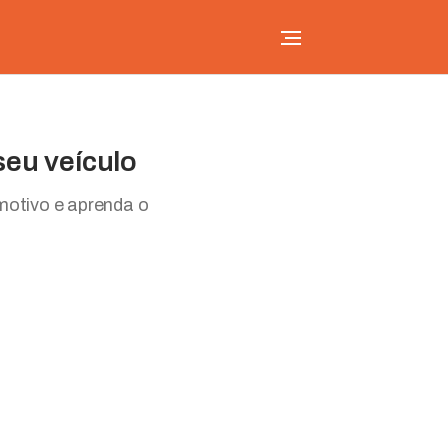
seu veículo
motivo e aprenda o