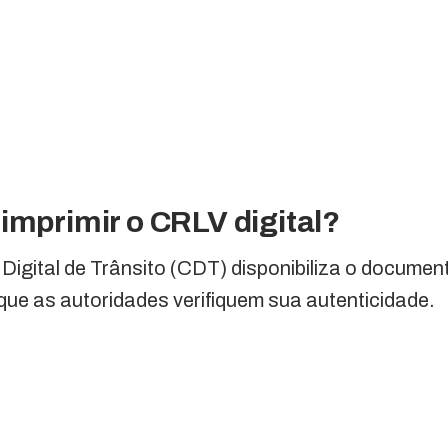
imprimir o CRLV digital?
a Digital de Trânsito (CDT) disponibiliza o docum
que as autoridades verifiquem sua autenticidade.