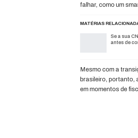
falhar, como um sma
MATÉRIAS RELACIONAD
Se a sua CN
antes de co
Mesmo com a transiçã
brasileiro, portanto
em momentos de fisc