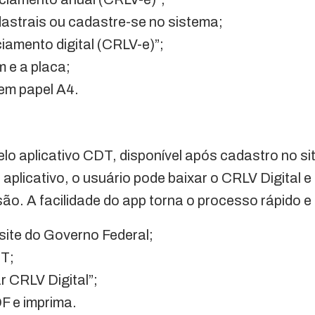
dastrais ou cadastre-se no sistema;
iamento digital (CRLV-e)”;
 e a placa;
 em papel A4.
pelo aplicativo CDT, disponível após cadastro no s
 aplicativo, o usuário pode baixar o CRLV Digital e
o. A facilidade do app torna o processo rápido e e
site do Governo Federal;
DT;
r CRLV Digital”;
F e imprima.