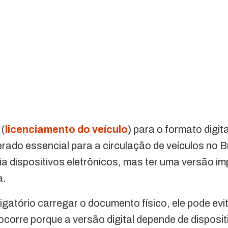
 (
licenciamento do veículo
) para o formato digit
rado essencial para a circulação de veículos no B
a dispositivos eletrônicos, mas ter uma versão i
a.
gatório carregar o documento físico, ele pode ev
 ocorre porque a versão digital depende de dispos