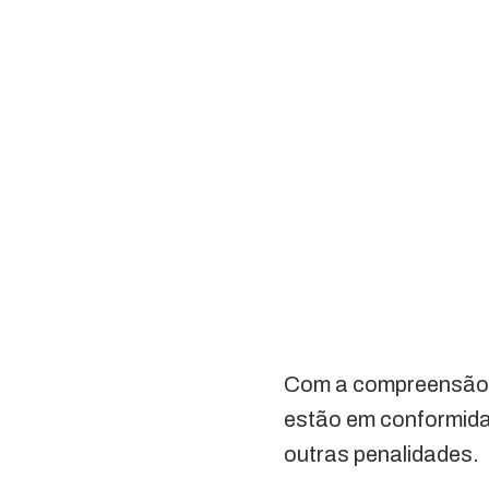
Com a compreensão d
estão em conformidad
outras penalidades.