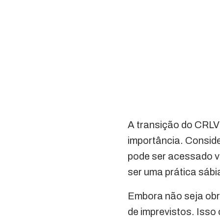
A transição do CRLV
importância. Conside
pode ser acessado vi
ser uma prática sábi
Embora não seja obri
de imprevistos. Isso