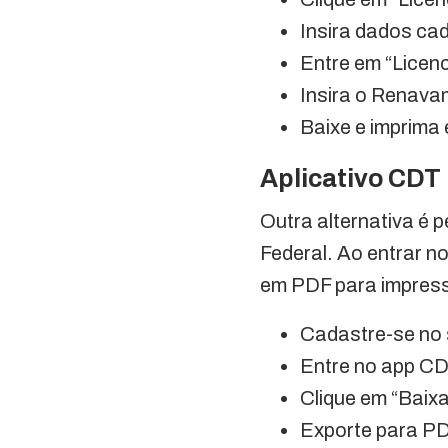
Insira dados ca
Entre em “Licenc
Insira o Renavam
Baixe e imprima
Aplicativo CDT
Outra alternativa é 
Federal. Ao entrar no
em PDF para impressã
Cadastre-se no 
Entre no app C
Clique em “Baixa
Exporte para PD