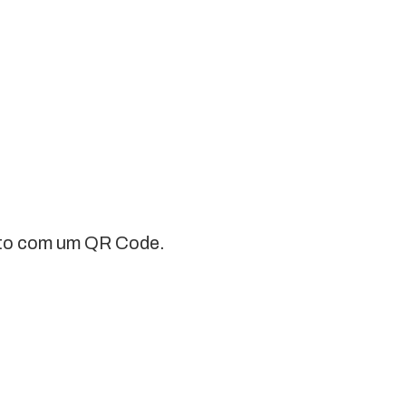
ento com um QR Code.