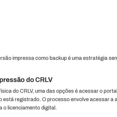
ersão impressa como backup é uma estratégia sen
pressão do CRLV
física do CRLV, uma das opções é acessar o porta
o está registrado. O processo envolve acessar a a
 o licenciamento digital.