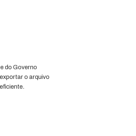
ite do Governo
 exportar o arquivo
ficiente.