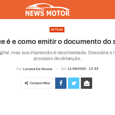
NOTÍCIAS
e é e como emitir o documento do 
gital, mas sua impressão é recomendada. Descubra o 
processo de obtenção.
Em
11/09/2025 - 13:32
Por
Lorena De Sousa
Compartilhar