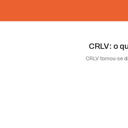
CRLV: o qu
CRLV tornou-se di