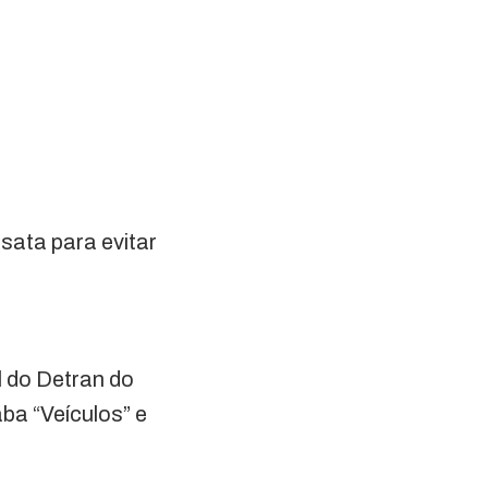
sata para evitar
l do Detran do
ba “Veículos” e