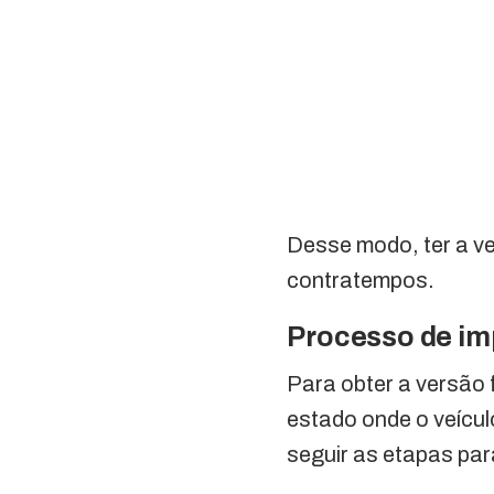
Desse modo, ter a v
contratempos.
Processo de im
Para obter a versão 
estado onde o veícul
seguir as etapas para