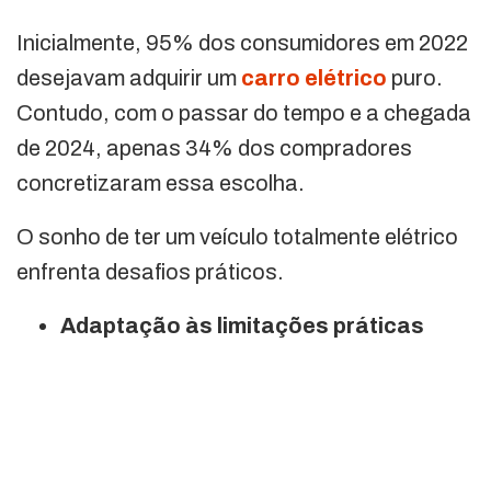
Inicialmente, 95% dos consumidores em 2022
desejavam adquirir um
carro elétrico
puro.
Contudo, com o passar do tempo e a chegada
de 2024, apenas 34% dos compradores
concretizaram essa escolha.
O sonho de ter um veículo totalmente elétrico
enfrenta desafios práticos.
Adaptação às limitações práticas