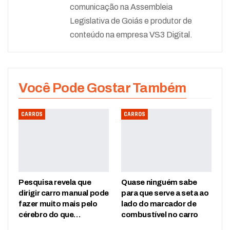
comunicação na Assembleia
Legislativa de Goiás e produtor de
conteúdo na empresa VS3 Digital.
Você Pode Gostar Também
CARROS
CARROS
Pesquisa revela que
Quase ninguém sabe
dirigir carro manual pode
para que serve a seta ao
fazer muito mais pelo
lado do marcador de
cérebro do que…
combustível no carro