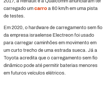
2017, a Renault e a Qualcomm anunciaram ter
carregado um
carro
a 80 km/h em uma pista
de testes.
Em 2020, o hardware de carregamento sem fio
da empresa israelense Electreon foi usado
para carregar caminhões em movimento em
um curto trecho de uma estrada sueca. Já a
Toyota acredita que o carregamento sem fio
dinâmico pode até permitir baterias menores
em futuros veículos elétricos.