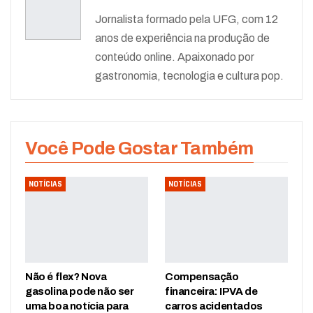
Jornalista formado pela UFG, com 12
anos de experiência na produção de
conteúdo online. Apaixonado por
gastronomia, tecnologia e cultura pop.
Você Pode Gostar Também
NOTÍCIAS
NOTÍCIAS
Não é flex? Nova
Compensação
gasolina pode não ser
financeira: IPVA de
uma boa notícia para
carros acidentados