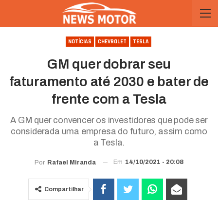
NOTÍCIAS
CHEVROLET
TESLA
GM quer dobrar seu
faturamento até 2030 e bater de
frente com a Tesla
A GM quer convencer os investidores que pode ser
considerada uma empresa do futuro, assim como
a Tesla.
Em
14/10/2021 - 20:08
Por
Rafael Miranda
Compartilhar