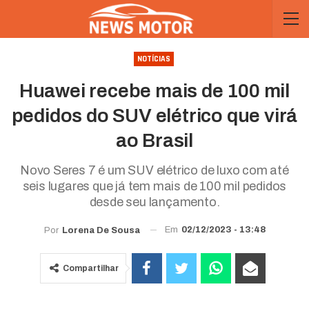
NOTÍCIAS
Huawei recebe mais de 100 mil
pedidos do SUV elétrico que virá
ao Brasil
Novo Seres 7 é um SUV elétrico de luxo com até
seis lugares que já tem mais de 100 mil pedidos
desde seu lançamento.
Em
02/12/2023 - 13:48
Por
Lorena De Sousa
Compartilhar