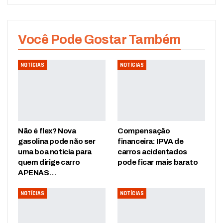
Você Pode Gostar Também
NOTÍCIAS
NOTÍCIAS
Não é flex? Nova
Compensação
gasolina pode não ser
financeira: IPVA de
uma boa notícia para
carros acidentados
quem dirige carro
pode ficar mais barato
APENAS…
NOTÍCIAS
NOTÍCIAS