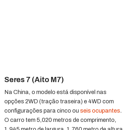
Seres 7 (Aito M7)
Na China, o modelo está disponível nas
opções 2WD (tração traseira) e 4WD com
configurações para cinco ou
seis ocupantes
.
O carro tem 5,020 metros de comprimento,
1,945 metro de largura, 1,760 metro de altura