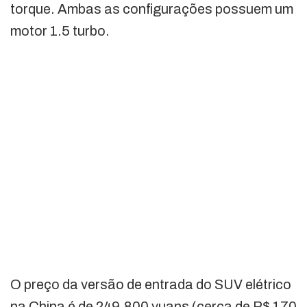
torque. Ambas as configurações possuem um
motor 1.5 turbo.
O preço da versão de entrada do SUV elétrico
na China é de 249.800 yuans (cerca de R$ 170