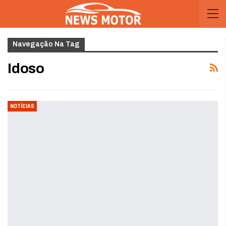
Navegação Na Tag
Idoso
NOTÍCIAS