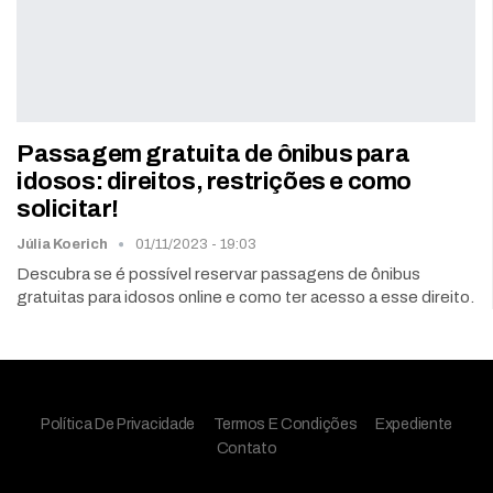
Passagem gratuita de ônibus para
idosos: direitos, restrições e como
solicitar!
Júlia Koerich
01/11/2023 - 19:03
Descubra se é possível reservar passagens de ônibus
gratuitas para idosos online e como ter acesso a esse direito.
Política De Privacidade
Termos E Condições
Expediente
Contato