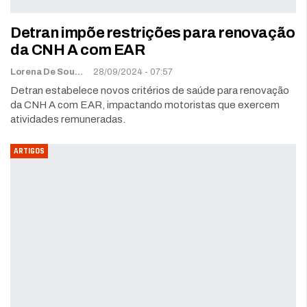
Detran impõe restrições para renovação
da CNH A com EAR
Lorena De Sousa
28/09/2024 - 07:57
Detran estabelece novos critérios de saúde para renovação
da CNH A com EAR, impactando motoristas que exercem
atividades remuneradas.
ARTIGOS