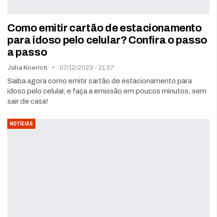
Como emitir cartão de estacionamento
para idoso pelo celular? Confira o passo
a passo
Júlia Koerich
07/12/2023 - 21:57
Saiba agora como emitir cartão de estacionamento para
idoso pelo celular, e faça a emissão em poucos minutos, sem
sair de casa!
NOTÍCIAS