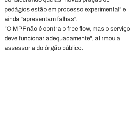
pedágios estão em processo experimental” e
ainda “apresentam falhas”.
“O MPF não é contra o free flow, mas o serviço
deve funcionar adequadamente”, afirmou a
assessoria do órgão público.