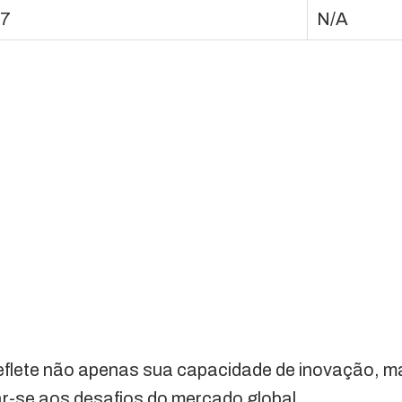
27
N/A
flete não apenas sua capacidade de inovação, 
r-se aos desafios do mercado global.