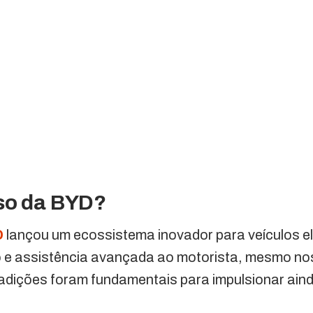
so da BYD?
D
lançou um ecossistema inovador para veículos el
 e assistência avançada ao motorista, mesmo no
dições foram fundamentais para impulsionar ain