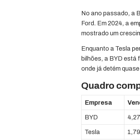
No ano passado, a B
Ford. Em 2024, a emp
mostrado um crescim
Enquanto a Tesla pe
bilhões, a BYD está
onde já detém quase
Quadro comp
Empresa
Ven
BYD
4,2
Tesla
1,7