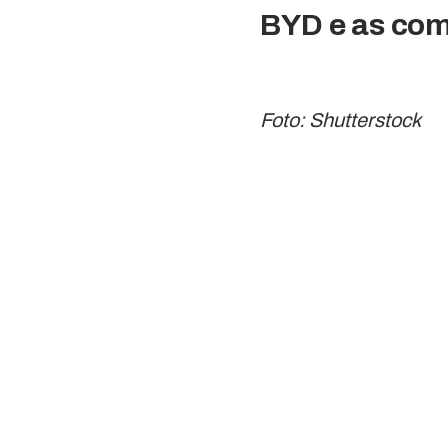
BYD e as com
Foto: Shutterstock