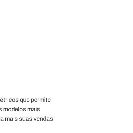
étricos que permite
s modelos mais
da mais suas vendas.