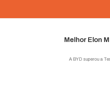
Melhor Elon Mu
A BYD superou a Tes