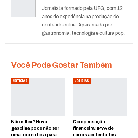
Jornalista formado pela UFG, com 12
anos de experiência na produção de
conteúdo online. Apaixonado por
gastronomia, tecnologia e cultura pop.
Você Pode Gostar Também
NOTÍCIAS
NOTÍCIAS
Não é flex? Nova
Compensação
gasolina pode não ser
financeira: IPVA de
uma boa notícia para
carros acidentados