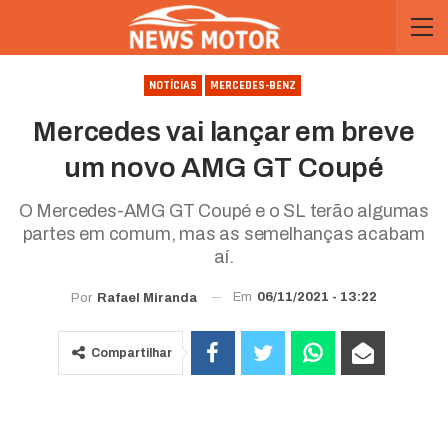
NOTÍCIAS
MERCEDES-BENZ
Mercedes vai lançar em breve
um novo AMG GT Coupé
O Mercedes-AMG GT Coupé e o SL terão algumas
partes em comum, mas as semelhanças acabam
aí.
Em
06/11/2021 - 13:22
Por
Rafael Miranda
Compartilhar