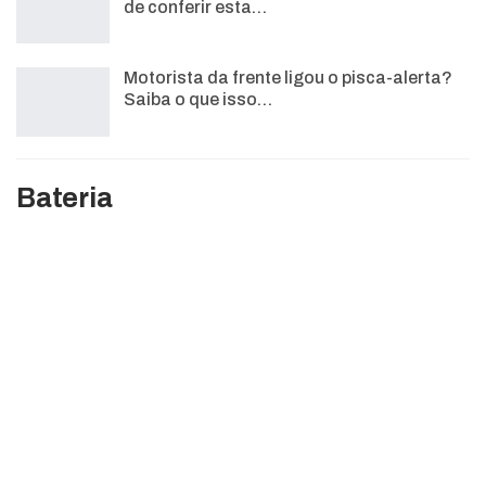
de conferir esta…
Motorista da frente ligou o pisca-alerta?
Saiba o que isso…
Bateria