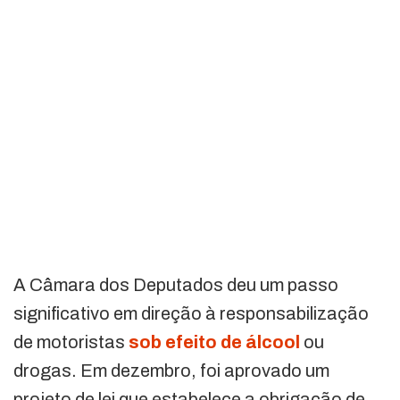
A Câmara dos Deputados deu um passo
significativo em direção à responsabilização
de motoristas
sob efeito de álcool
ou
drogas. Em dezembro, foi aprovado um
projeto de lei que estabelece a obrigação de