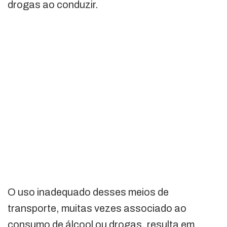
drogas ao conduzir.
O uso inadequado desses meios de
transporte, muitas vezes associado ao
consumo de álcool ou drogas, resulta em