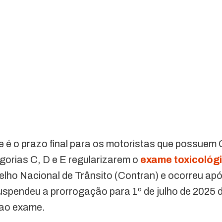
 é o prazo final para os motoristas que possuem 
gorias C, D e E regularizarem o
exame toxicológ
lho Nacional de Trânsito (Contran) e ocorreu apó
uspendeu a prorrogação para 1º de julho de 2025 d
a ao exame.