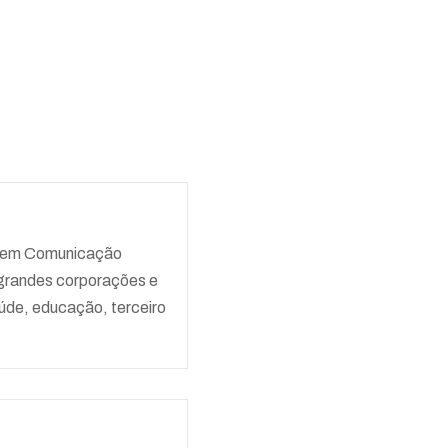
A em Comunicação
 grandes corporações e
úde, educação, terceiro