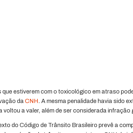
s que estiverem com o toxicológico em atraso pod
ovação da
CNH
. A mesma penalidade havia sido ext
a voltou a valer, além de ser considerada infração
exto do Código de Trânsito Brasileiro prevê a com