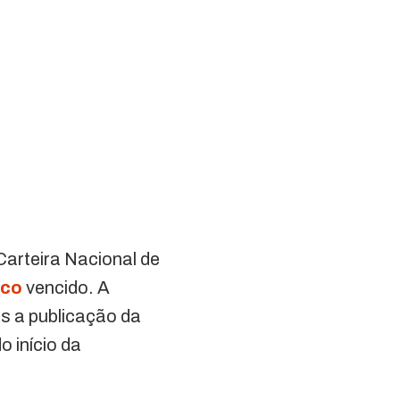
Carteira Nacional de
ico
vencido. A
s a publicação da
o início da