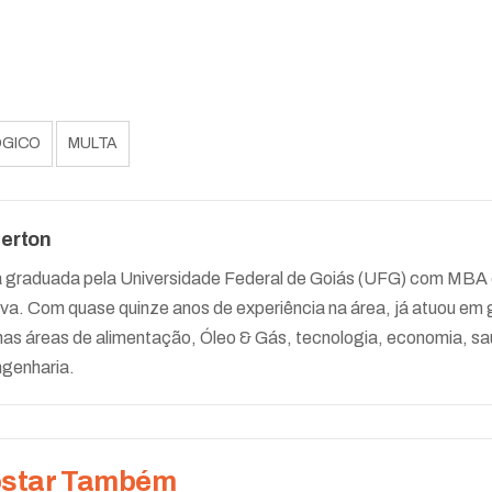
ÓGICO
MULTA
erton
ta graduada pela Universidade Federal de Goiás (UFG) com MB
va. Com quase quinze anos de experiência na área, já atuou em
nas áreas de alimentação, Óleo & Gás, tecnologia, economia, sa
ngenharia.
ostar Também