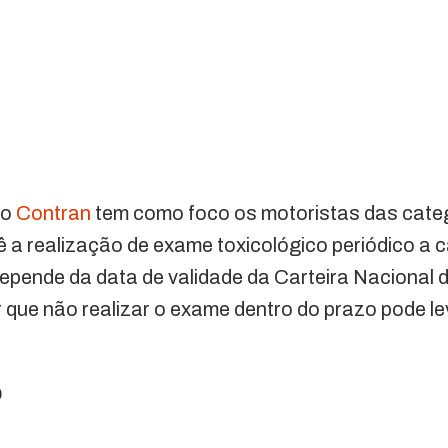
lo
Contran
tem como foco os motoristas das categ
 a realização de exame toxicológico periódico a 
epende da data de validade da Carteira Nacional d
 que não realizar o exame dentro do prazo pode le
o