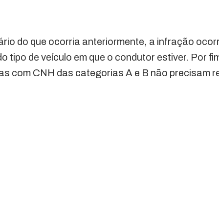
ário do que ocorria anteriormente, a infração ocor
 tipo de veículo em que o condutor estiver. Por fi
tas com CNH das categorias A e B não precisam r