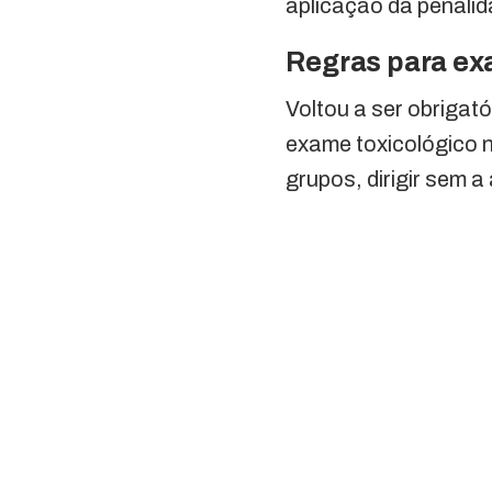
aplicação da penalid
Regras para ex
Voltou a ser obriga
exame toxicológico n
grupos, dirigir sem 