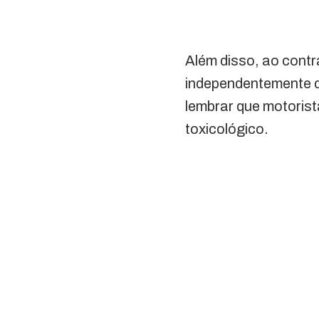
Além disso, ao contr
independentemente do
lembrar que motoris
toxicológico.