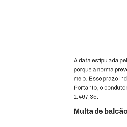
A data estipulada pe
porque a norma prevê
meio. Esse prazo ind
Portanto, o condutor
1.467,35.
Multa de balcã