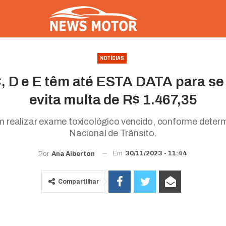
NOTÍCIAS
, D e E têm até ESTA DATA para se 
evita multa de R$ 1.467,35
 realizar exame toxicológico vencido, conforme dete
Nacional de Trânsito.
Em
30/11/2023 - 11:44
Por
Ana Alberton
Compartilhar