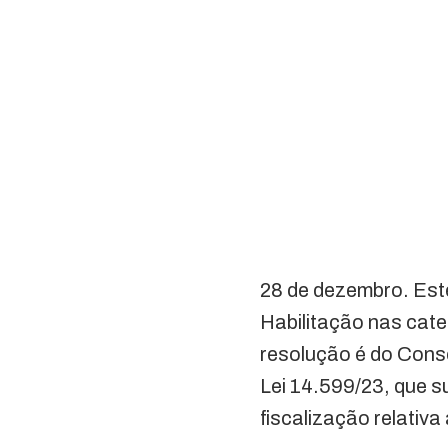
28 de dezembro. Este
Habilitação nas cate
resolução é do Conse
Lei 14.599/23, que s
fiscalização relativ