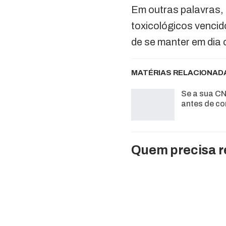
Em outras palavras, 
toxicológicos vencid
de se manter em dia 
MATÉRIAS RELACIONAD
Se a sua CN
antes de co
Quem precisa re