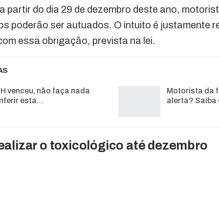
a partir do dia 29 de dezembro deste ano, motor
os poderão ser autuados. O intuito é justamente r
com essa obrigação, prevista na lei.
AS
H venceu, não faça nada
Motorista da f
nferir esta…
alerta? Saiba
alizar o toxicológico até dezembro