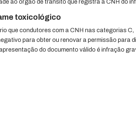
ade ao órgão de trânsito que registra a CNH do inf
ame toxicológico
tório que condutores com a CNH nas categorias C,
egativo para obter ou renovar a permissão para di
a apresentação do documento válido é infração gra