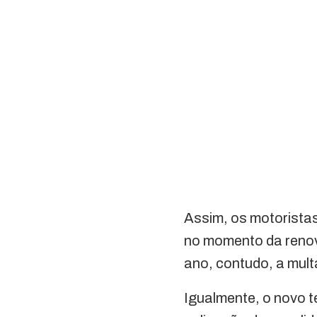
Assim, os motorista
no momento da ren
ano, contudo, a mult
Igualmente, o novo t