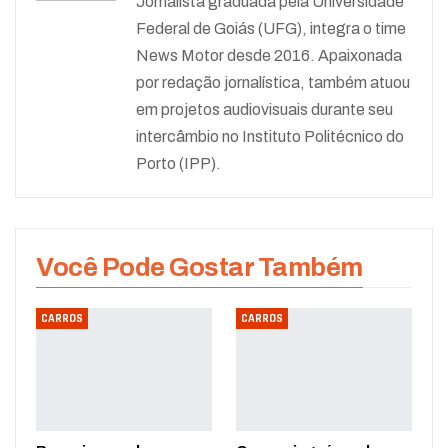
Jornalista graduada pela Universidade
Federal de Goiás (UFG), integra o time
News Motor desde 2016. Apaixonada
por redação jornalística, também atuou
em projetos audiovisuais durante seu
intercâmbio no Instituto Politécnico do
Porto (IPP).
Você Pode Gostar Também
CARROS
CARROS