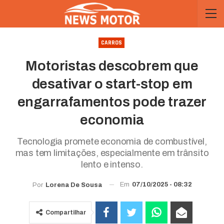
CARROS
Motoristas descobrem que
desativar o start-stop em
engarrafamentos pode trazer
economia
Tecnologia promete economia de combustível,
mas tem limitações, especialmente em trânsito
lento e intenso.
Em
07/10/2025 - 08:32
Por
Lorena De Sousa
Compartilhar