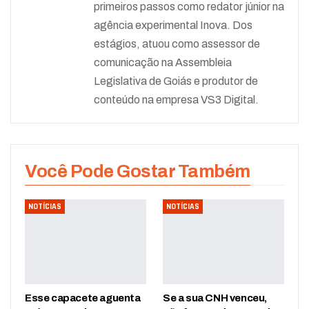
primeiros passos como redator júnior na
agência experimental Inova. Dos
estágios, atuou como assessor de
comunicação na Assembleia
Legislativa de Goiás e produtor de
conteúdo na empresa VS3 Digital.
Você Pode Gostar Também
NOTÍCIAS
NOTÍCIAS
Esse capacete aguenta
Se a sua CNH venceu,