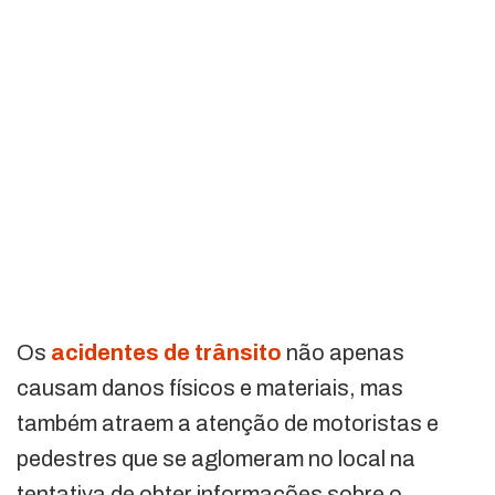
Os
acidentes de trânsito
não apenas
causam danos físicos e materiais, mas
também atraem a atenção de motoristas e
pedestres que se aglomeram no local na
tentativa de obter informações sobre o