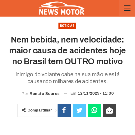
NOTÍCIAS
Nem bebida, nem velocidade:
maior causa de acidentes hoje
no Brasil tem OUTRO motivo
Inimigo do volante cabe na sua mão e está
causando milhares de acidentes.
Em
12/11/2025 - 11:30
Por
Renato Soares
Compartilhar