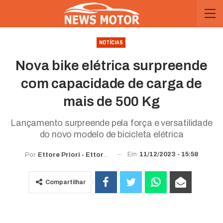
NOTÍCIAS
Nova bike elétrica surpreende
com capacidade de carga de
mais de 500 Kg
Lançamento surpreende pela força e versatilidade
do novo modelo de bicicleta elétrica
Em
11/12/2023 - 15:58
Por
Ettore Priori -
Ettorewriter@gmail.com
Compartilhar