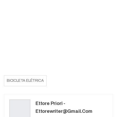
BICICLETA ELÉTRICA
Ettore Priori -
Ettorewriter@gmail.com