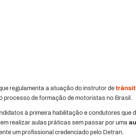
 que regulamenta a atuação do instrutor de
trânsi
o processo de formação de motoristas no Brasil.
andidatos à primeira habilitação e condutores que
dem realizar aulas práticas sem passar por uma
au
nte um profissional credenciado pelo Detran.