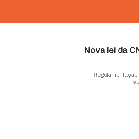
Nova lei da C
Regulamentação d
fac