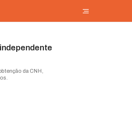
r independente
 obtenção da CNH,
tos.