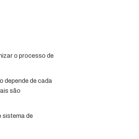
nizar o processo de
ção depende de cada
nais são
 o sistema de