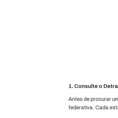
1. Consulte o Detr
Antes de procurar um 
federativa. Cada est