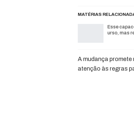
MATÉRIAS RELACIONAD
Esse capac
urso, mas r
A mudança promete ma
atenção às regras par