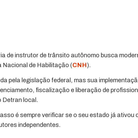
ia de instrutor de trânsito autônomo busca moder
 Nacional de Habilitação (
CNH
).
zada pela legislação federal, mas sua implementa
denciamento, fiscalização e liberação de profissio
 Detran local.
passo é sempre verificar se o seu estado já ativou
rutores independentes.