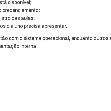
stá disponível;
o credenciamento;
istro das aulas;
s o aluno precisa apresentar.
stão com o sistema operacional, enquanto outros 
mentação interna.