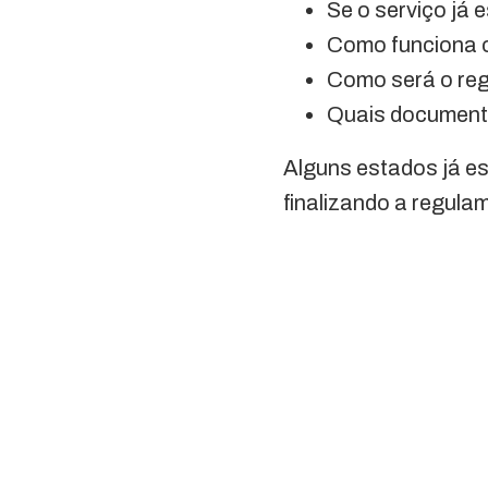
Se o serviço já e
Como funciona 
Como será o reg
Quais documento
Alguns estados já e
finalizando a regula