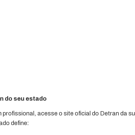
an do seu estado
profissional, acesse o site oficial do Detran da s
ado define: