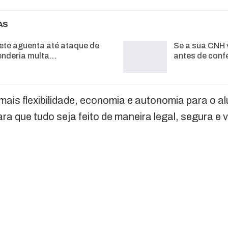
AS
ete aguenta até ataque de
Se a sua CNH 
enderia multa…
antes de conf
is flexibilidade, economia e autonomia para o a
a que tudo seja feito de maneira legal, segura e v