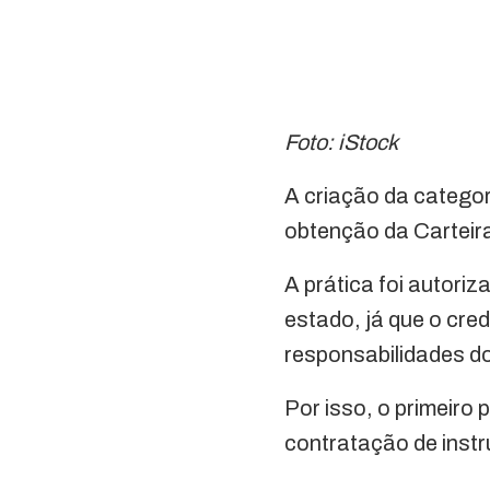
Foto: iStock
A criação da categor
obtenção da Carteira
A prática foi autori
estado, já que o cre
responsabilidades do
Por isso, o primeiro 
contratação de inst