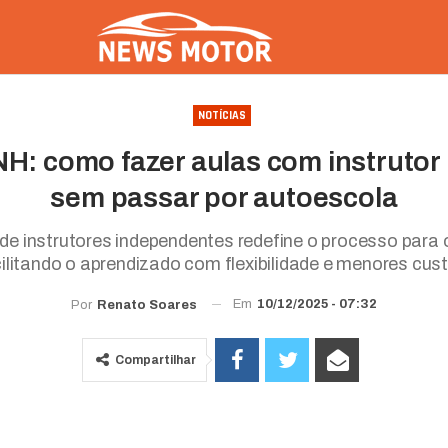
NOTÍCIAS
NH: como fazer aulas com instruto
sem passar por autoescola
e instrutores independentes redefine o processo para
ilitando o aprendizado com flexibilidade e menores cus
Em
10/12/2025 - 07:32
Por
Renato Soares
Compartilhar