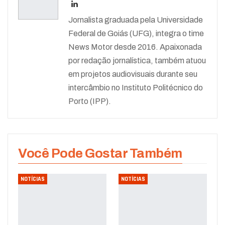
Jornalista graduada pela Universidade
Federal de Goiás (UFG), integra o time
News Motor desde 2016. Apaixonada
por redação jornalística, também atuou
em projetos audiovisuais durante seu
intercâmbio no Instituto Politécnico do
Porto (IPP).
Você Pode Gostar Também
NOTÍCIAS
NOTÍCIAS