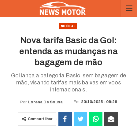
NOTÍCIAS
Nova tarifa Basic da Gol:
entenda as mudanças na
bagagem de mão
Gol lança a categoria Basic, sem bagagem de
mão, visando tarifas mais baixas em voos
internacionais.
Em
20/10/2025 - 09:29
Por
Lorena De Sousa
Compartilhar