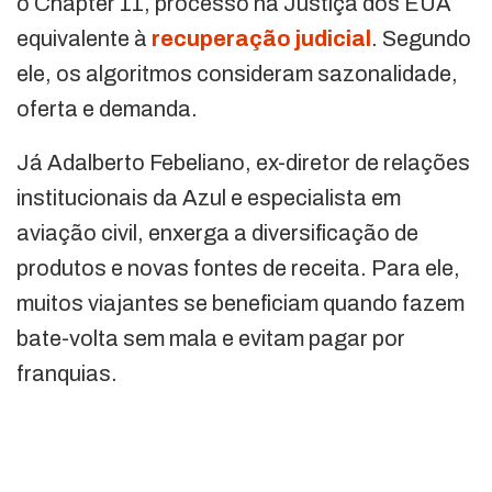
o Chapter 11, processo na Justiça dos EUA
equivalente à
recuperação judicial
. Segundo
ele, os algoritmos consideram sazonalidade,
oferta e demanda.
Já Adalberto Febeliano, ex-diretor de relações
institucionais da Azul e especialista em
aviação civil, enxerga a diversificação de
produtos e novas fontes de receita. Para ele,
muitos viajantes se beneficiam quando fazem
bate-volta sem mala e evitam pagar por
franquias.