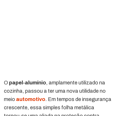
O
papel-alumínio
, amplamente utilizado na
cozinha, passou a ter uma nova utilidade no
meio
automotivo
. Em tempos de insegurança
crescente, essa simples folha metálica
tornou-se uma aliada na proteção contra