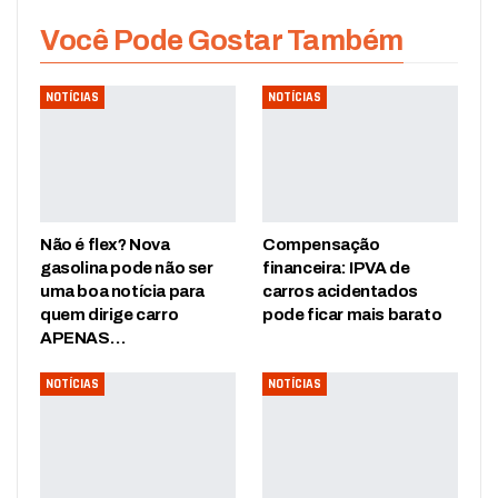
Você Pode Gostar Também
NOTÍCIAS
NOTÍCIAS
Não é flex? Nova
Compensação
gasolina pode não ser
financeira: IPVA de
uma boa notícia para
carros acidentados
quem dirige carro
pode ficar mais barato
APENAS…
NOTÍCIAS
NOTÍCIAS