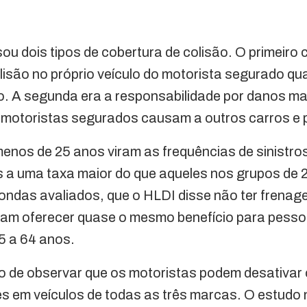
ou dois tipos de cobertura de colisão. O primeiro
isão no próprio veículo do motorista segurado qu
o. A segunda era a responsabilidade por danos ma
 motoristas segurados causam a outros carros e 
enos de 25 anos viram as frequências de sinistro
 a uma taxa maior do que aqueles nos grupos de 
Hondas avaliados, que o HLDI disse não ter frena
am oferecer quase o mesmo benefício para pess
25 a 64 anos.
o de observar que os motoristas podem desativar 
es em veículos de todas as três marcas. O estudo