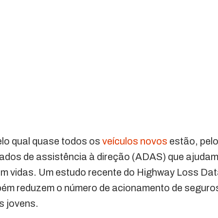
lo qual quase todos os
veículos novos
estão, pelo
dos de assistência à direção (ADAS) que ajudam 
am vidas. Um estudo recente do Highway Loss Data
bém reduzem o número de acionamento de seguro
s jovens.