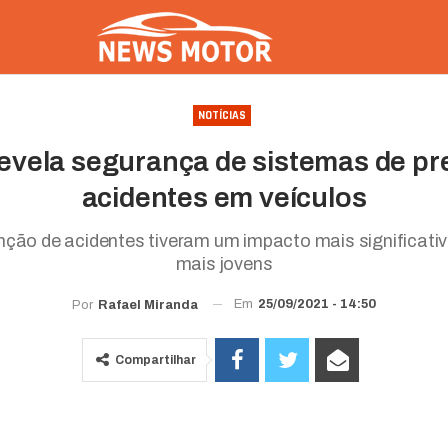
NOTÍCIAS
evela segurança de sistemas de p
acidentes em veículos
ção de acidentes tiveram um impacto mais significati
mais jovens
Em
25/09/2021 - 14:50
Por
Rafael Miranda
Compartilhar