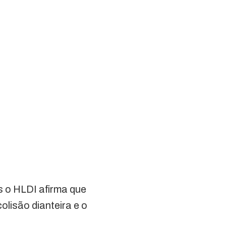
s o HLDI afirma que
olisão dianteira e o