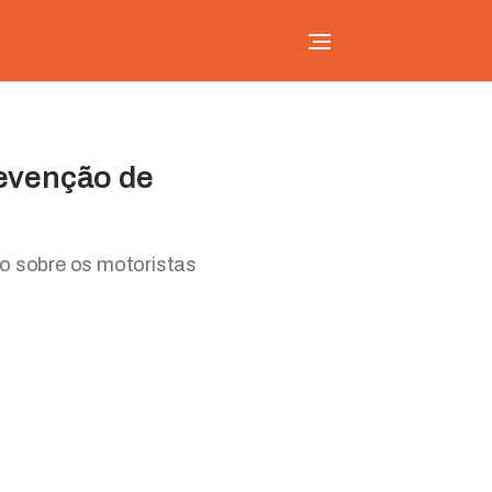
revenção de
vo sobre os motoristas