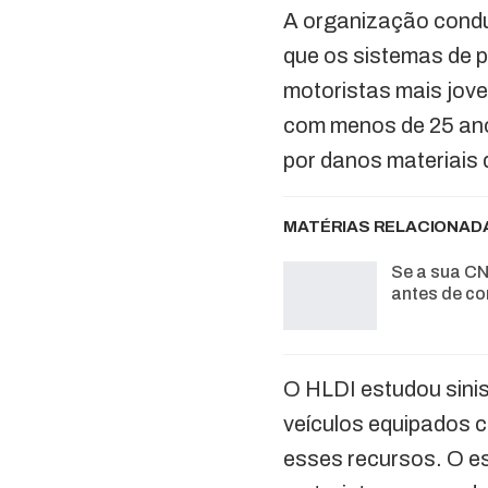
A organização condu
que os sistemas de p
motoristas mais jove
com menos de 25 ano
por danos materiais
MATÉRIAS RELACIONAD
Se a sua CN
antes de co
O HLDI estudou sini
veículos equipados 
esses recursos. O e