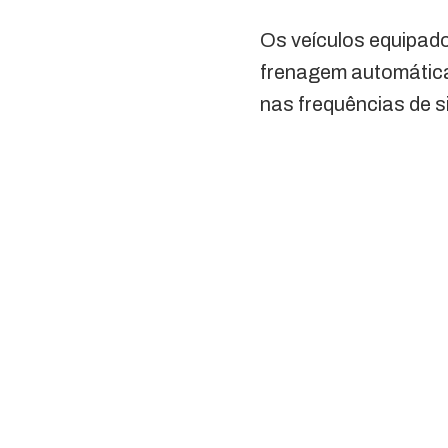
Os veículos equipad
frenagem automática
nas frequências de 