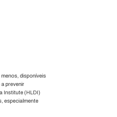
 menos, disponíveis
a prevenir
 Institute (HLDI)
s, especialmente