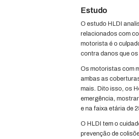
Estudo
O estudo HLDI analis
relacionados com col
motorista é o culpad
contra danos que os
Os motoristas com m
ambas as coberturas
mais. Dito isso, os 
emergência, mostrar
e na faixa etária de 
O HLDI tem o cuidad
prevenção de colisõ