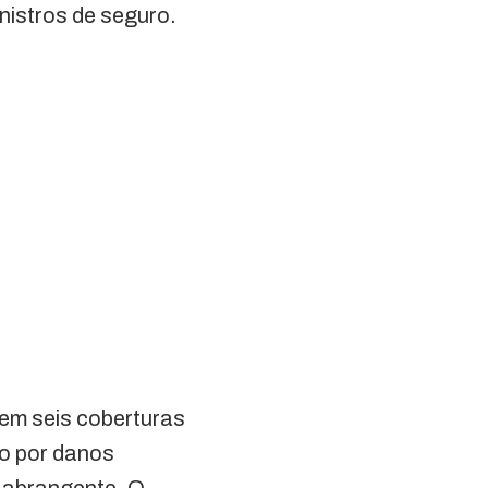
nistros de seguro.
 em seis coberturas
ão por danos