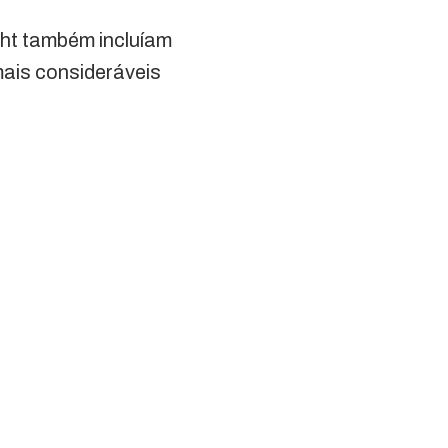
ght também incluíam
s consideráveis ​​