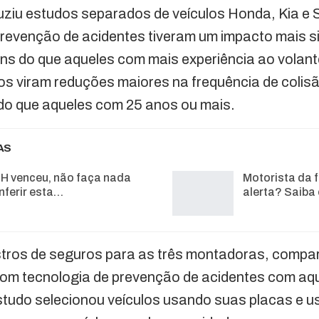
ziu estudos separados de veículos Honda, Kia e 
revenção de acidentes tiveram um impacto mais si
ns do que aqueles com mais experiência ao volant
s viram reduções maiores na frequência de colisã
 do que aqueles com 25 anos ou mais.
AS
H venceu, não faça nada
Motorista da f
nferir esta…
alerta? Saiba
stros de seguros para as três montadoras, comp
com tecnologia de prevenção de acidentes com aq
studo selecionou veículos usando suas placas e 