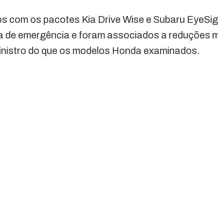
os com os pacotes Kia Drive Wise e Subaru EyeSi
 de emergência e foram associados a reduções mai
sinistro do que os modelos Honda examinados.