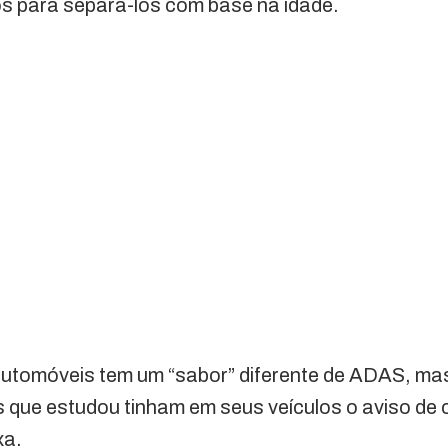
s para separá-los com base na idade.
automóveis tem um “sabor” diferente de ADAS, ma
 que estudou tinham em seus veículos o aviso de c
xa.