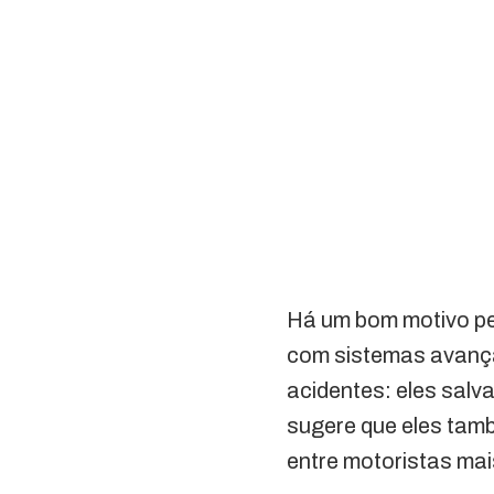
Há um bom motivo pe
com sistemas avança
acidentes: eles salv
sugere que eles tam
entre motoristas mai