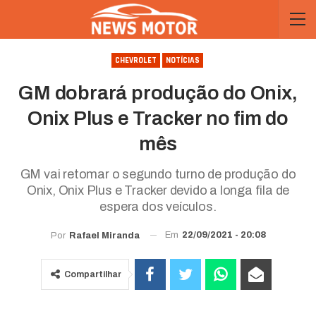
CHEVROLET
NOTÍCIAS
GM dobrará produção do Onix,
Onix Plus e Tracker no fim do
mês
GM vai retomar o segundo turno de produção do
Onix, Onix Plus e Tracker devido a longa fila de
espera dos veículos.
Em
22/09/2021 - 20:08
Por
Rafael Miranda
Compartilhar