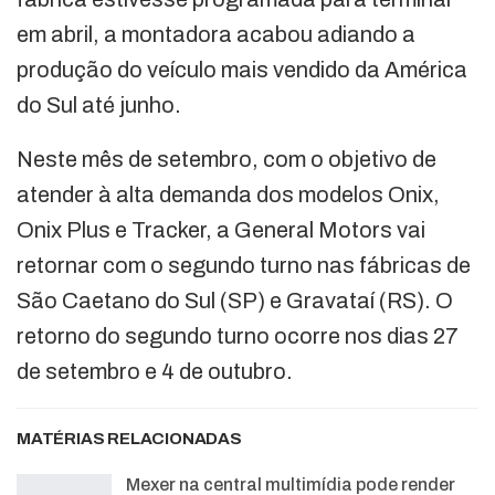
em abril, a montadora acabou adiando a
produção do veículo mais vendido da América
do Sul até junho.
Neste mês de setembro, com o objetivo de
atender à alta demanda dos modelos Onix,
Onix Plus e Tracker, a General Motors vai
retornar com o segundo turno nas fábricas de
São Caetano do Sul (SP) e Gravataí (RS). O
retorno do segundo turno ocorre nos dias 27
de setembro e 4 de outubro.
MATÉRIAS RELACIONADAS
Mexer na central multimídia pode render