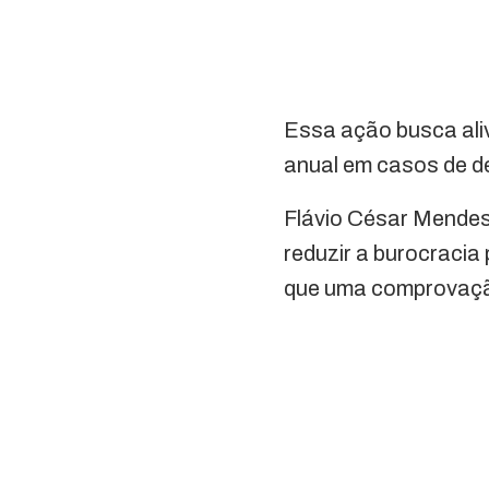
Essa ação busca aliv
anual em casos de d
Flávio César Mendes 
reduzir a burocracia
que uma comprovação 