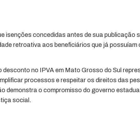
ue isenções concedidas antes de sua publicação 
ade retroativa aos beneficiários que já possuíam o
o desconto no IPVA em Mato Grosso do Sul repre
simplificar processos e respeitar os direitos das p
ção demonstra o compromisso do governo estadua
tiça social.