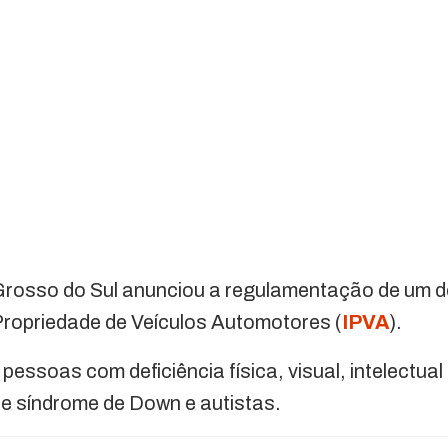
rosso do Sul anunciou a regulamentação de um de
Propriedade de Veículos Automotores (
IPVA
).
pessoas com deficiência física, visual, intelectua
e síndrome de Down e autistas.