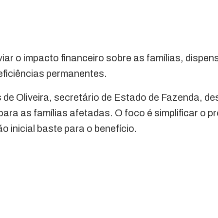
iar o impacto financeiro sobre as famílias, disp
eficiências permanentes.
de Oliveira, secretário de Estado de Fazenda, de
 para as famílias afetadas. O foco é simplificar o 
inicial baste para o benefício.