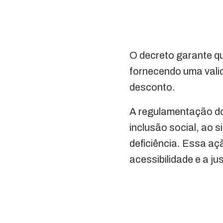
O decreto garante q
fornecendo uma valid
desconto.
A regulamentação d
inclusão social, ao 
deficiência. Essa a
acessibilidade e a jus