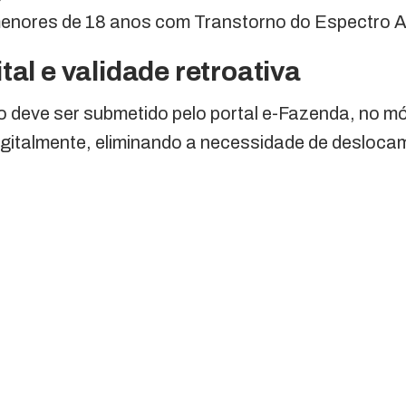
nores de 18 anos com Transtorno do Espectro A
tal e validade retroativa
o deve ser submetido pelo portal e-Fazenda, no m
igitalmente, eliminando a necessidade de desloca