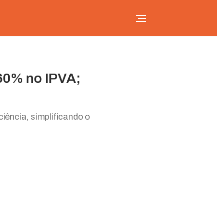
60% no IPVA;
ência, simplificando o