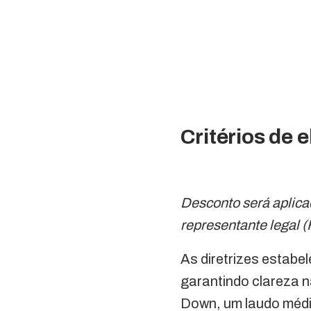
Critérios de 
Desconto será aplica
representante legal (
As diretrizes estab
garantindo clareza 
Down, um laudo médic