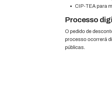
CIP-TEA para me
Processo digi
O pedido de descont
processo ocorrerá d
públicas.