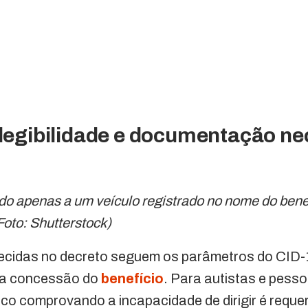
elegibilidade e documentação ne
do apenas a um veículo registrado no nome do benef
Foto: Shutterstock)
elecidas no decreto seguem os parâmetros do CID-
na concessão do
benefício
. Para autistas e pess
o comprovando a incapacidade de dirigir é requer