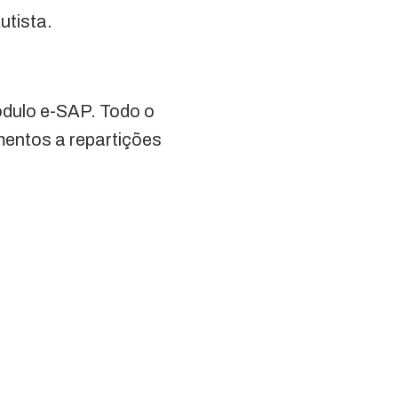
utista.
ódulo e-SAP. Todo o
mentos a repartições