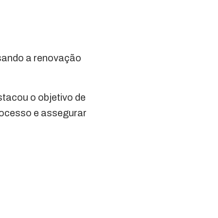
ensando a renovação
stacou o objetivo de
processo e assegurar