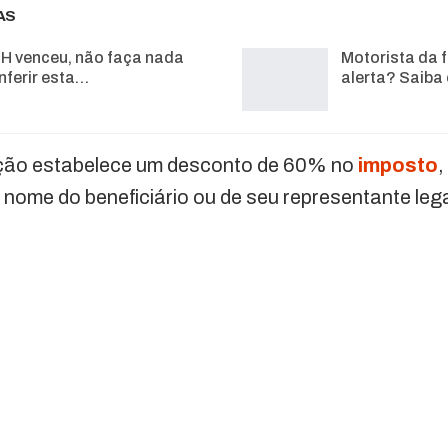
AS
H venceu, não faça nada
Motorista da f
nferir esta…
alerta? Saiba
ção estabelece um desconto de 60% no
imposto
,
 nome do beneficiário ou de seu representante lega