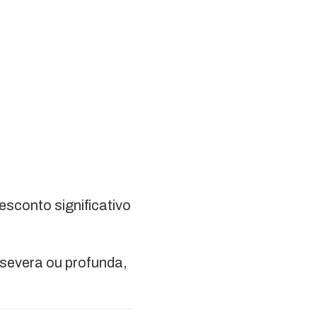
sconto significativo
l severa ou profunda,