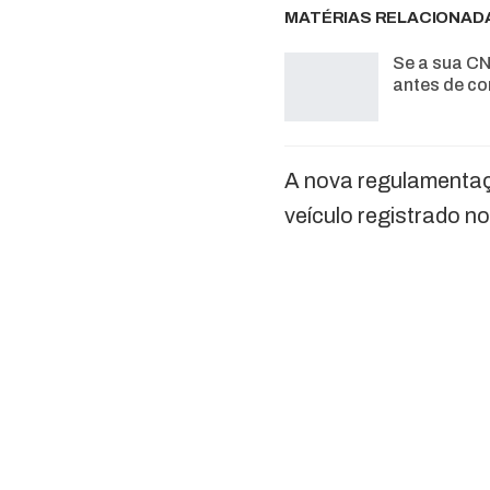
MATÉRIAS RELACIONAD
Se a sua CN
antes de co
A nova regulamenta
veículo registrado no