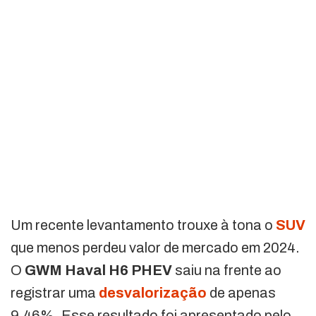
Um recente levantamento trouxe à tona o
SUV
que menos perdeu valor de mercado em 2024.
O
GWM Haval H6 PHEV
saiu na frente ao
registrar uma
desvalorização
de apenas
9,46%. Esse resultado foi apresentado pelo