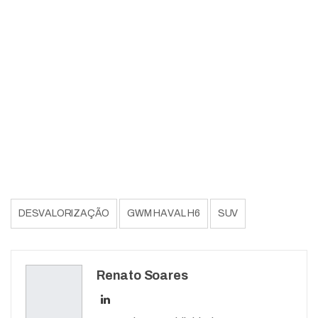
DESVALORIZAÇÃO
GWM HAVAL H6
SUV
Renato Soares