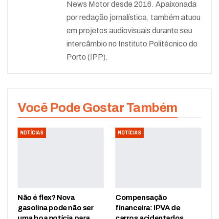
News Motor desde 2016. Apaixonada
por redação jornalística, também atuou
em projetos audiovisuais durante seu
intercâmbio no Instituto Politécnico do
Porto (IPP).
Você Pode Gostar Também
NOTÍCIAS
NOTÍCIAS
Não é flex? Nova
Compensação
gasolina pode não ser
financeira: IPVA de
uma boa notícia para
carros acidentados